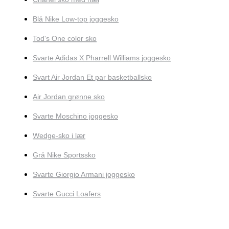
Blå Nike Low-top joggesko
Tod's One color sko
Svarte Adidas X Pharrell Williams joggesko
Svart Air Jordan Et par basketballsko
Air Jordan grønne sko
Svarte Moschino joggesko
Wedge-sko i lær
Grå Nike Sportssko
Svarte Giorgio Armani joggesko
Svarte Gucci Loafers