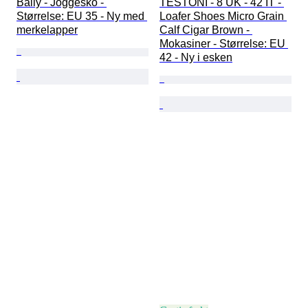
Bally - Joggesko - 
TESTONI - 8 UK - 42 IT - 
Størrelse: EU 35 - Ny med 
Loafer Shoes Micro Grain 
merkelapper
Calf Cigar Brown - 
Mokasiner - Størrelse: EU 
42 - Ny i esken