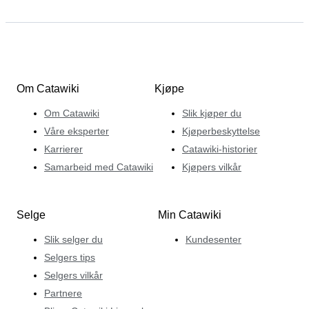
Om Catawiki
Kjøpe
Om Catawiki
Slik kjøper du
Våre eksperter
Kjøperbeskyttelse
Karrierer
Catawiki-historier
Samarbeid med Catawiki
Kjøpers vilkår
Selge
Min Catawiki
Slik selger du
Kundesenter
Selgers tips
Selgers vilkår
Partnere