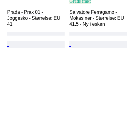
Gratis frakt
Prada - Prax 01 - 
Salvatore Ferragamo - 
Joggesko - Størrelse: EU 
Mokasiner - Størrelse: EU 
41
41.5 - Ny i esken