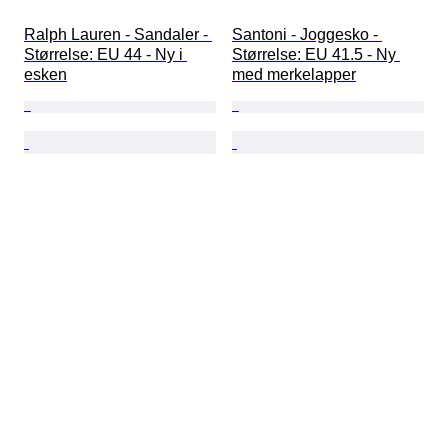
Ralph Lauren - Sandaler - 
Santoni - Joggesko - 
Størrelse: EU 44 - Ny i 
Størrelse: EU 41.5 - Ny 
esken
med merkelapper