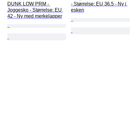
DUNK LOW PRM - 
- Størrelse: EU 36.5 - Ny i 
Joggesko - Størrelse: EU 
esken
42 - Ny med merkelapper