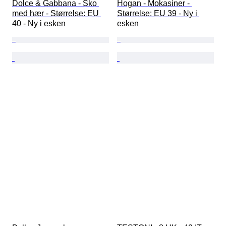
Dolce & Gabbana - Sko 
Hogan - Mokasiner - 
med hær - Størrelse: EU 
Størrelse: EU 39 - Ny i 
40 - Ny i esken
esken