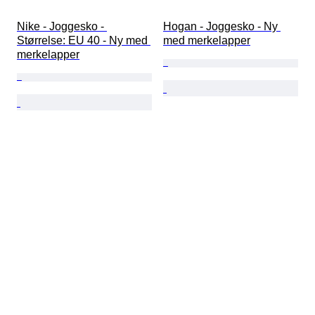
Nike - Joggesko - 
Hogan - Joggesko - Ny 
Størrelse: EU 40 - Ny med 
med merkelapper
merkelapper