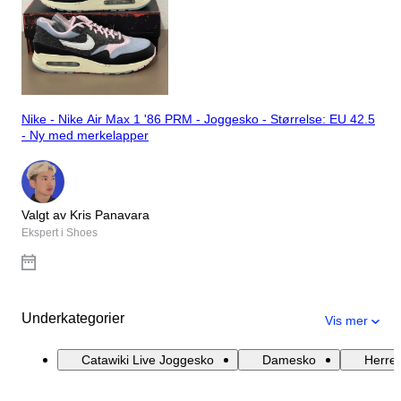
Nike - Nike Air Max 1 '86 PRM - Joggesko - Størrelse: EU 42.5
- Ny med merkelapper
Valgt av Kris Panavara
Ekspert i Shoes
Underkategorier
Vis mer
Catawiki Live Joggesko
Damesko
Herre