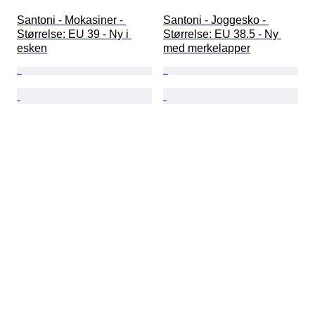
Santoni - Mokasiner - 
Santoni - Joggesko - 
Størrelse: EU 39 - Ny i 
Størrelse: EU 38.5 - Ny 
esken
med merkelapper