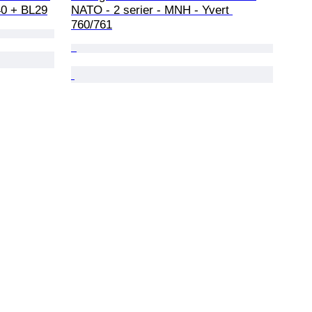
40 + BL29
NATO - 2 serier - MNH - Yvert 
760/761