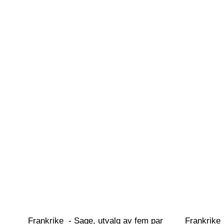
Frankrike  - Sage, utvalg av fem par 
Frankrike 