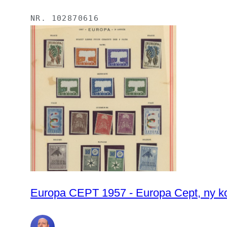
NR.
102870616
Europa CEPT 1957 - Europa Cept, ny kol