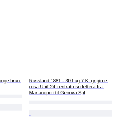
ouge brun 
Russland 1881 - 30 Lug 7 K. grigio e 
rosa Unif.24 centrato su lettera fra 
Marianopoli til Genova Spl