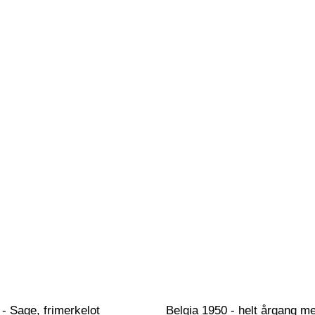
 - Sage, frimerkelot
Belgia 1950 - helt årgang me