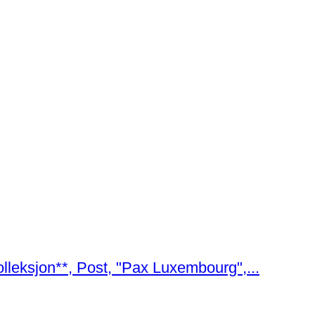
leksjon**, Post, "Pax Luxembourg",...