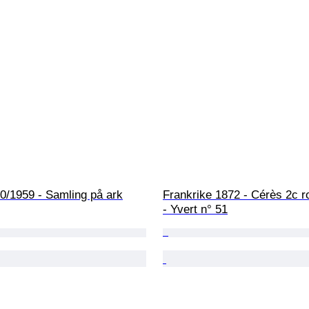
0/1959 - Samling på ark
Frankrike 1872 - Cérès 2c r
- Yvert n° 51