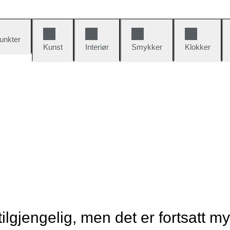
unkter
Kunst
Interiør
Smykker
Klokker
tilgjengelig, men det er fortsatt m