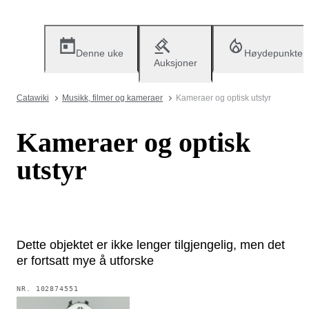
Denne uke
Høydepunkter
Auksjoner
Catawiki
Musikk, filmer og kameraer
Kameraer og optisk utstyr
Kameraer og optisk
utstyr
Dette objektet er ikke lenger tilgjengelig, men det
er fortsatt mye å utforske
NR.
102874551