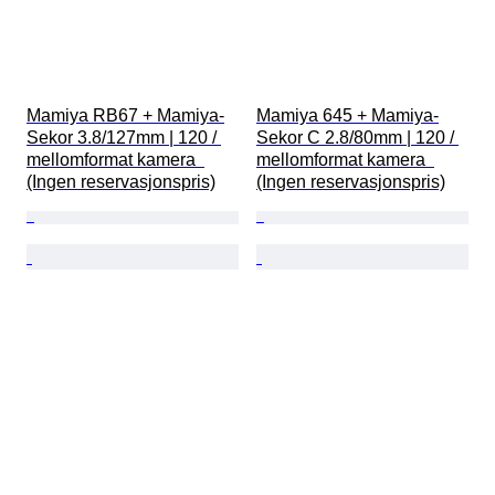
Mamiya RB67 + Mamiya-
Mamiya 645 + Mamiya-
Sekor 3.8/127mm | 120 / 
Sekor C 2.8/80mm | 120 / 
mellomformat kamera  
mellomformat kamera  
(Ingen reservasjonspris)
(Ingen reservasjonspris)