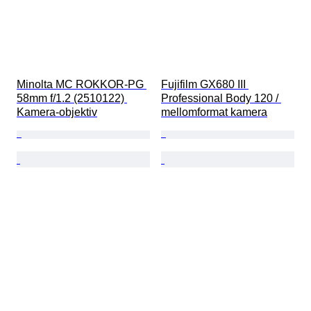
Minolta MC ROKKOR-PG 
Fujifilm GX680 III 
58mm f/1.2 (2510122) 
Professional Body 120 / 
Kamera-objektiv
mellomformat kamera