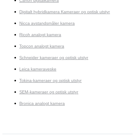
Canon digitalkamera
Digitalt hybridkamera Kameraer og optisk utstyr
Nicca avstandsmåler kamera
Ricoh analogt kamera
Topcon analogt kamera
Schneider kameraer og optisk utstyr
Leica kameraveske
Tokina-kameraer og optisk utstyr
SEM-kameraer og optisk utstyr
Bronica analogt kamera