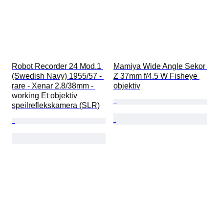
Robot Recorder 24 Mod.1 
Mamiya Wide Angle Sekor 
(Swedish Navy) 1955/57 - 
Z 37mm f/4.5 W Fisheye 
rare - Xenar 2.8/38mm - 
objektiv
working Et objektiv 
speilreflekskamera (SLR)