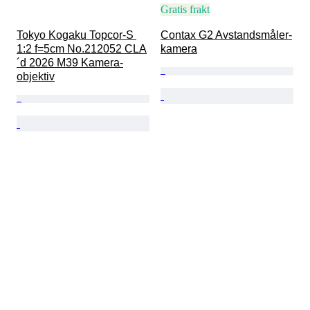
Gratis frakt
Tokyo Kogaku Topcor-S 
Contax G2 Avstandsmåler-
1:2 f=5cm No.212052 CLA
kamera
´d 2026 M39 Kamera-
objektiv