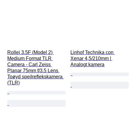
Rollei 3.5F (Model 2) 
Linhof Technika con 
Medium Format TLR 
Xenar 4,5/210mm | 
Camera - Carl Zeiss 
Analogt kamera
Planar 75mm f/3.5 Lens 
Toøyd speilreflekskamera 
(TLR)