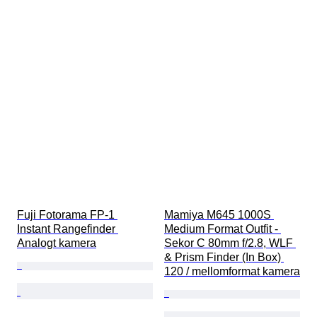
Fuji Fotorama FP-1 
Mamiya M645 1000S 
Instant Rangefinder 
Medium Format Outfit - 
Analogt kamera
Sekor C 80mm f/2.8, WLF 
& Prism Finder (In Box) 
120 / mellomformat kamera