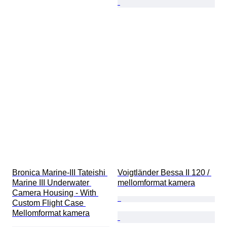
Bronica Marine-III Tateishi 
Voigtländer Bessa II 120 / 
Marine III Underwater 
mellomformat kamera
Camera Housing - With 
Custom Flight Case 
Mellomformat kamera