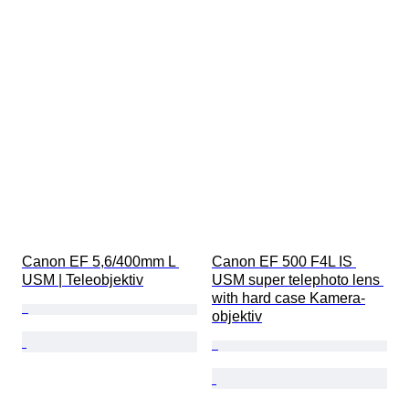
Canon EF 5,6/400mm L 
Canon EF 500 F4L IS 
USM | Teleobjektiv
USM super telephoto lens 
with hard case Kamera-
objektiv