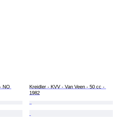
- NO 
Kreidler - KVV - Van Veen - 50 cc - 
1982