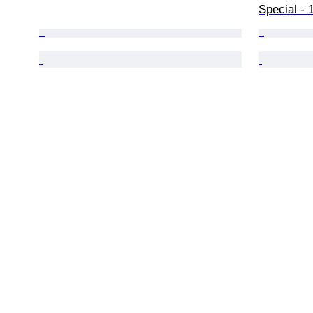
Special - 