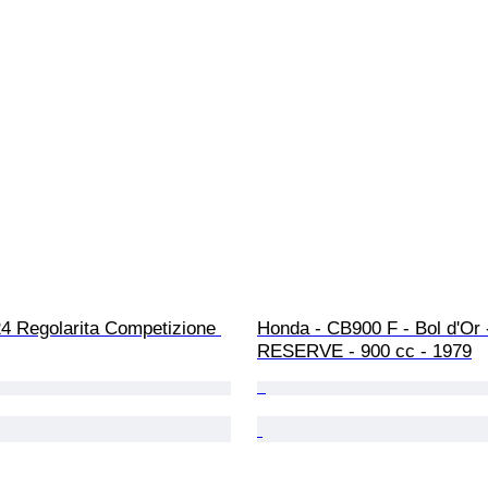
24 Regolarita Competizione 
Honda - CB900 F - Bol d'Or 
RESERVE - 900 cc - 1979