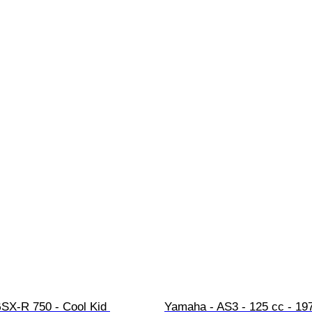
GSX-R 750 - Cool Kid 
Yamaha - AS3 - 125 cc - 19