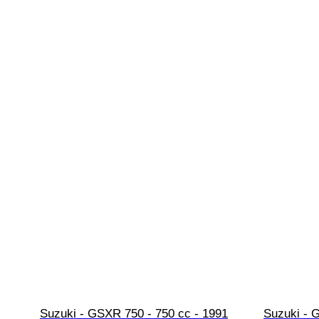
Suzuki - GSXR 750 - 750 cc - 1991
Suzuki - 