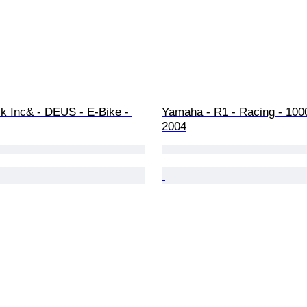
k Inc& - DEUS - E-Bike - 
Yamaha - R1 - Racing - 1000
2004