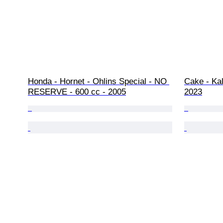
Honda - Hornet - Ohlins Special - NO 
Cake - Kal
RESERVE - 600 cc - 2005
2023