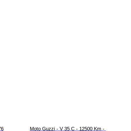
76
Moto Guzzi - V 35 C - 12500 Km - 