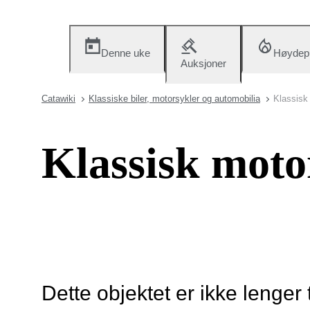
Denne uke
Høydep
Auksjoner
Catawiki
Klassiske biler, motorsykler og automobilia
Klassisk
Klassisk moto
Dette objektet er ikke lenger 