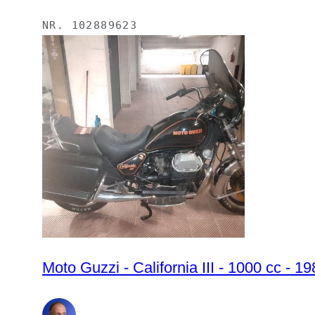
NR.
102889623
Moto Guzzi - California III - 1000 cc - 1