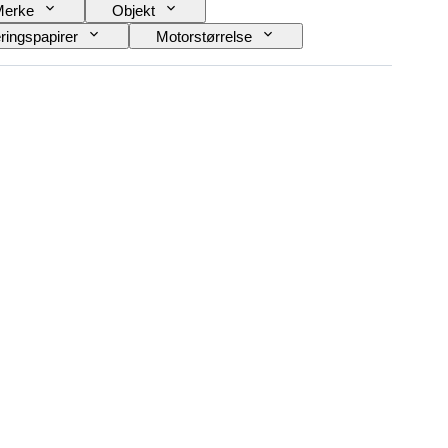
Merke
Objekt
ringspapirer
Motorstørrelse