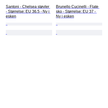
Santoni - Chelsea støvler 
Brunello Cucinelli - Flate 
- Størrelse: EU 36.5 - Ny i 
sko - Størrelse: EU 37 - 
esken
Ny i esken