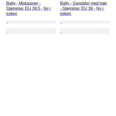
Bally - Mokasiner - 
Bally - Sandaler med hæl 
Størrelse: EU 39.5 - Ny i 
- Størrelse: EU 36 - Ny i 
esken
esken