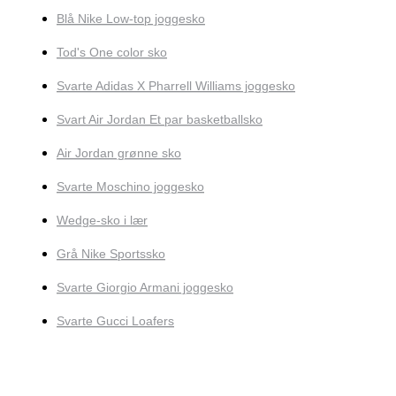
Blå Nike Low-top joggesko
Tod's One color sko
Svarte Adidas X Pharrell Williams joggesko
Svart Air Jordan Et par basketballsko
Air Jordan grønne sko
Svarte Moschino joggesko
Wedge-sko i lær
Grå Nike Sportssko
Svarte Giorgio Armani joggesko
Svarte Gucci Loafers