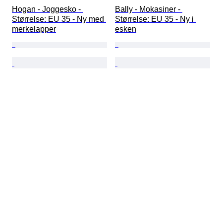
Hogan - Joggesko - 
Bally - Mokasiner - 
Størrelse: EU 35 - Ny med 
Størrelse: EU 35 - Ny i 
merkelapper
esken