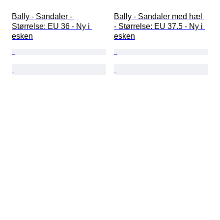
Bally - Sandaler - 
Bally - Sandaler med hæl 
Størrelse: EU 36 - Ny i 
- Størrelse: EU 37.5 - Ny i 
esken
esken