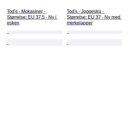
Tod's - Mokasiner - 
Tod's - Joggesko - 
Størrelse: EU 37.5 - Ny i 
Størrelse: EU 37 - Ny med 
esken
merkelapper