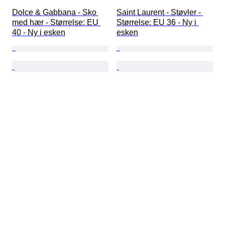
Dolce & Gabbana - Sko 
Saint Laurent - Støvler - 
med hær - Størrelse: EU 
Størrelse: EU 36 - Ny i 
40 - Ny i esken
esken