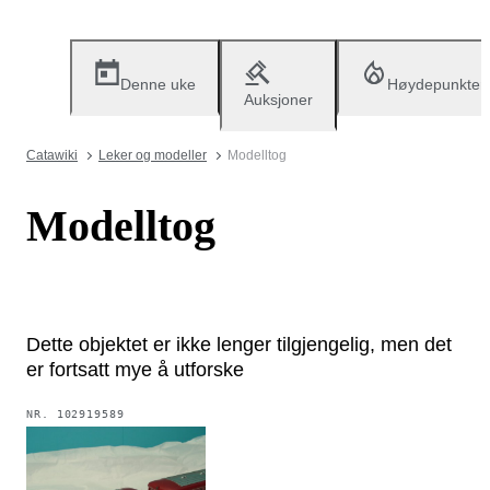
Denne uke
Høydepunkter
Auksjoner
Catawiki
Leker og modeller
Modelltog
Modelltog
Dette objektet er ikke lenger tilgjengelig, men det
er fortsatt mye å utforske
NR.
102919589