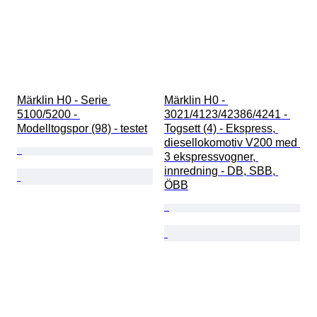
Märklin H0 - Serie 
Märklin H0 - 
5100/5200 - 
3021/4123/42386/4241 - 
Modelltogspor (98) - testet
Togsett (4) - Ekspress, 
diesellokomotiv V200 med 
3 ekspressvogner, 
innredning - DB, SBB, 
ÖBB