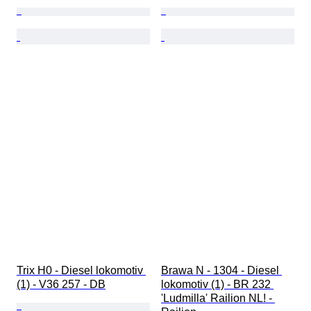
Trix H0 - Diesel lokomotiv 
Brawa N - 1304 - Diesel 
(1) - V36 257 - DB
lokomotiv (1) - BR 232 
'Ludmilla' Railion NL! - 