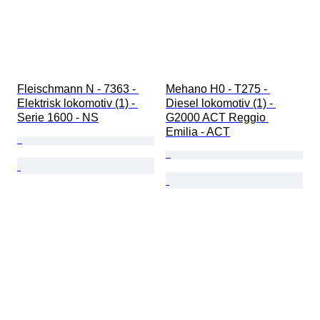
Fleischmann N - 7363 - 
Mehano H0 - T275 - 
Elektrisk lokomotiv (1) - 
Diesel lokomotiv (1) - 
Serie 1600 - NS
G2000 ACT Reggio 
Emilia - ACT