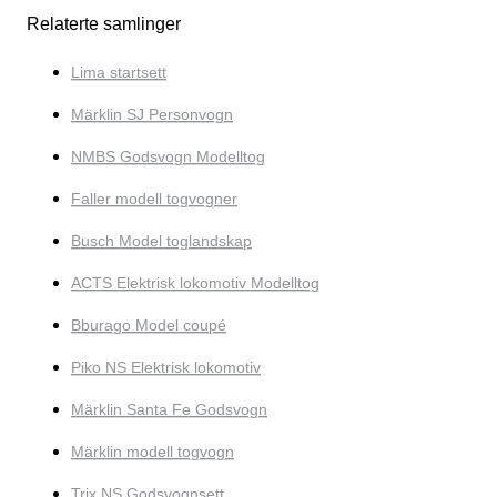
Relaterte samlinger
Lima startsett
Märklin SJ Personvogn
NMBS Godsvogn Modelltog
Faller modell togvogner
Busch Model toglandskap
ACTS Elektrisk lokomotiv Modelltog
Bburago Model coupé
Piko NS Elektrisk lokomotiv
Märklin Santa Fe Godsvogn
Märklin modell togvogn
Trix NS Godsvognsett