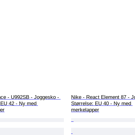
ce - U992SB - Joggesko - 
Nike - React Element 87 - J
: EU 42 - Ny med 
Størrelse: EU 40 - Ny med 
er
merkelapper