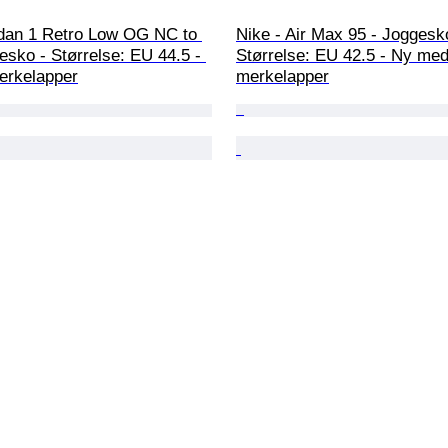
rdan 1 Retro Low OG NC to 
Nike - Air Max 95 - Joggesko
esko - Størrelse: EU 44.5 - 
Størrelse: EU 42.5 - Ny med
rkelapper
merkelapper