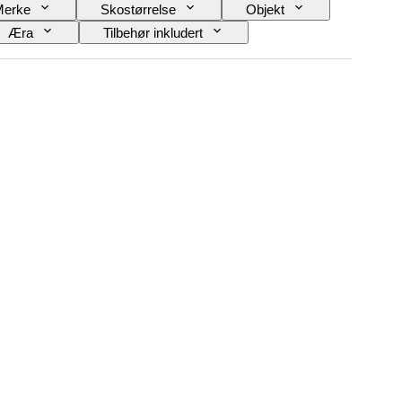
Merke
Skostørrelse
Objekt
Æra
Tilbehør inkludert