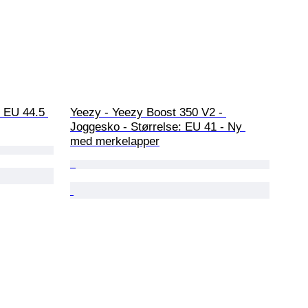
: EU 44.5 
Yeezy - Yeezy Boost 350 V2 - 
Joggesko - Størrelse: EU 41 - Ny 
med merkelapper