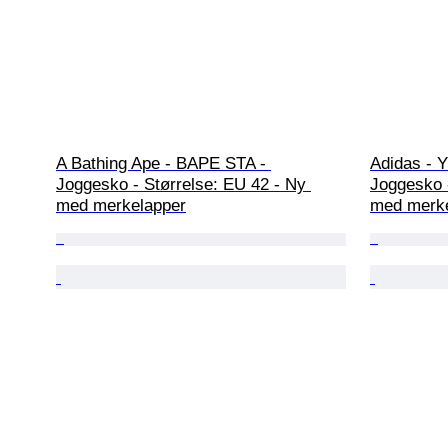
A Bathing Ape - BAPE STA - 
Adidas - 
Joggesko - Størrelse: EU 42 - Ny 
Joggesko -
med merkelapper
med merke