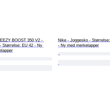
YEEZY BOOST 350 V2 - 
Nike - Joggesko - Størrelse
 Størrelse: EU 42 - Ny 
- Ny med merkelapper
lapper