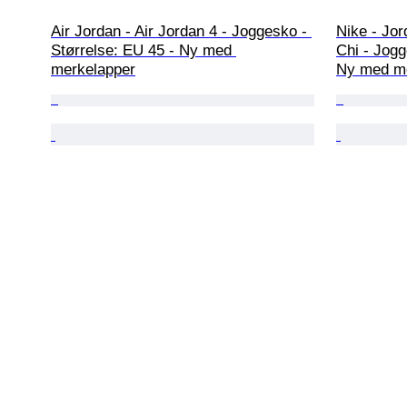
Air Jordan - Air Jordan 4 - Joggesko - 
Nike - Jo
Størrelse: EU 45 - Ny med 
Chi - Jogg
merkelapper
Ny med me