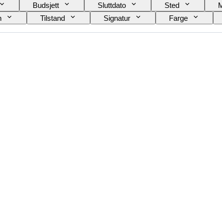
Budsjett
Sluttdato
Sted
n
Tilstand
Signatur
Farge