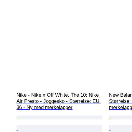
Nike - Nike x Off White, The 10: Nike 
New Balan
Air Presto - Joggesko - Størrelse: EU 
Størrelse
36 - Ny med merkelapper
merkelapp