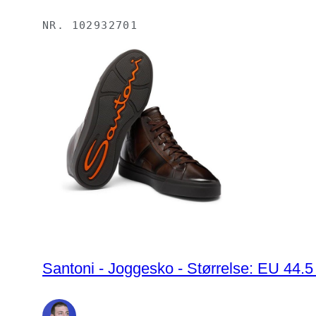
NR.
102932701
Santoni - Joggesko - Størrelse: EU 44.