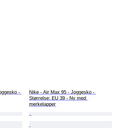
oggesko - 
Nike - Air Max 95 - Joggesko - 
Størrelse: EU 39 - Ny med 
merkelapper