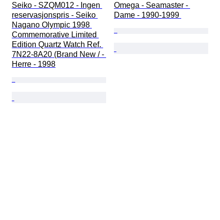
Seiko - SZQM012 - Ingen 
Omega - Seamaster - 
reservasjonspris - Seiko 
Dame - 1990-1999 
Nagano Olympic 1998 
Commemorative Limited 
Edition Quartz Watch Ref. 
7N22-8A20 (Brand New / - 
Herre - 1998