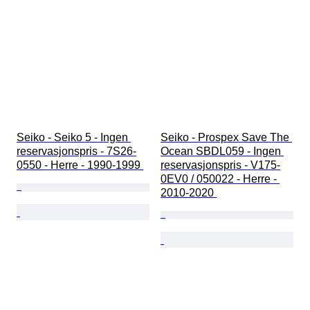
Seiko - Seiko 5 - Ingen 
Seiko - Prospex Save The 
reservasjonspris - 7S26-
Ocean SBDL059 - Ingen 
0550 - Herre - 1990-1999 
reservasjonspris - V175-
0EV0 / 050022 - Herre - 
2010-2020 