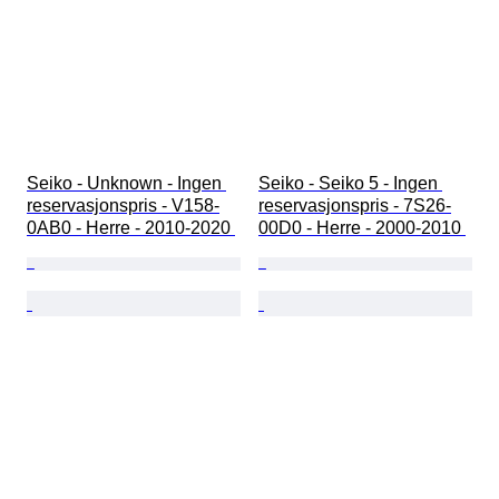
Seiko - Unknown - Ingen 
Seiko - Seiko 5 - Ingen 
reservasjonspris - V158-
reservasjonspris - 7S26-
0AB0 - Herre - 2010-2020 
00D0 - Herre - 2000-2010 