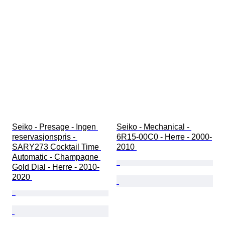
Seiko - Presage - Ingen 
Seiko - Mechanical - 
reservasjonspris - 
6R15-00C0 - Herre - 2000-
SARY273 Cocktail Time 
2010 
Automatic - Champagne 
Gold Dial - Herre - 2010-
2020 