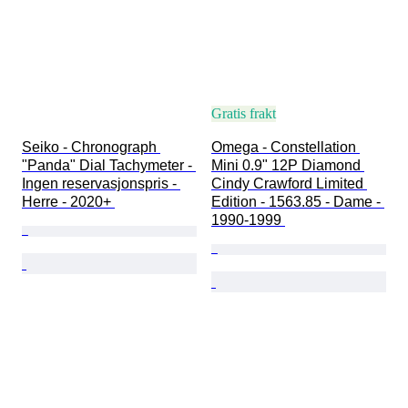
Gratis frakt
Seiko - Chronograph 
Omega - Constellation 
"Panda" Dial Tachymeter - 
Mini 0.9" 12P Diamond 
Ingen reservasjonspris - 
Cindy Crawford Limited 
Herre - 2020+ 
Edition - 1563.85 - Dame - 
1990-1999 