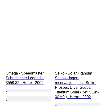
Omega - Speedmaster 
Seiko - Solar Titanium 
Schumacher Legend - 
Scuba - Ingen 
3559.32 - Herre - 2005
reservasjonspris - Seiko 
Prospex Diver Scuba 
Titanium Solar (Ref. V145-
0AH0 ) - Herre - 2002