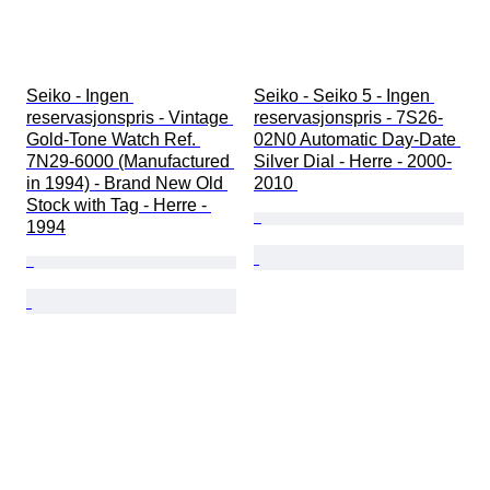
Seiko - Ingen 
Seiko - Seiko 5 - Ingen 
reservasjonspris - Vintage 
reservasjonspris - 7S26-
Gold-Tone Watch Ref. 
02N0 Automatic Day-Date 
7N29-6000 (Manufactured 
Silver Dial - Herre - 2000-
in 1994) - Brand New Old 
2010 
Stock with Tag - Herre - 
1994