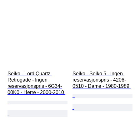
Seiko - Lord Quartz 
Seiko - Seiko 5 - Ingen 
Retrogade - Ingen 
reservasjonspris - 4206-
reservasjonspris - 6G34-
0510 - Dame - 1980-1989 
00K0 - Herre - 2000-2010 