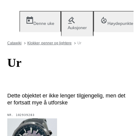
Denne uke
Høydepunkter
Auksjoner
Catawiki
Klokker, penner og lightere
Ur
Ur
Dette objektet er ikke lenger tilgjengelig, men det
er fortsatt mye å utforske
NR.
102939283