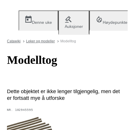
Denne uke
Høydepunkter
Auksjoner
Catawiki
Leker og modeller
Modelltog
Modelltog
Dette objektet er ikke lenger tilgjengelig, men det
er fortsatt mye å utforske
NR.
102945595