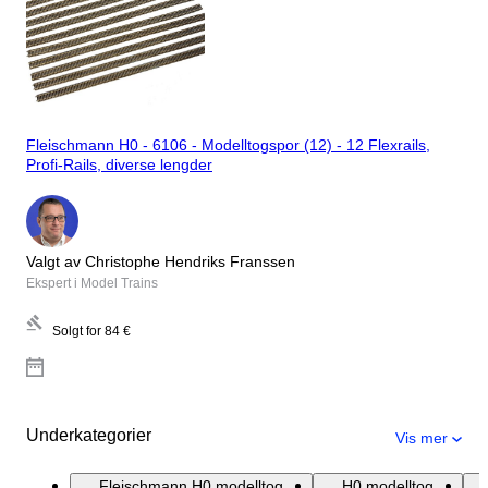
Fleischmann H0 - 6106 - Modelltogspor (12) - 12 Flexrails,
Profi-Rails, diverse lengder
Valgt av Christophe Hendriks Franssen
Ekspert i Model Trains
Solgt for
84 €
Underkategorier
Vis mer
Fleischmann H0 modelltog
H0 modelltog