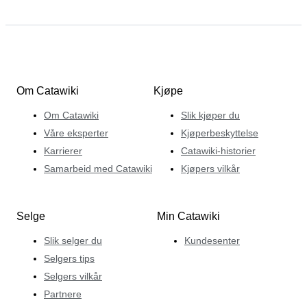
Om Catawiki
Kjøpe
Om Catawiki
Slik kjøper du
Våre eksperter
Kjøperbeskyttelse
Karrierer
Catawiki-historier
Samarbeid med Catawiki
Kjøpers vilkår
Selge
Min Catawiki
Slik selger du
Kundesenter
Selgers tips
Selgers vilkår
Partnere