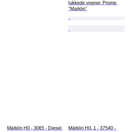
lukkede vogner, Promo 
"Marklin"
Märklin H0 - 3065 - Diesel 
Märklin H0, 1 - 37540 - 