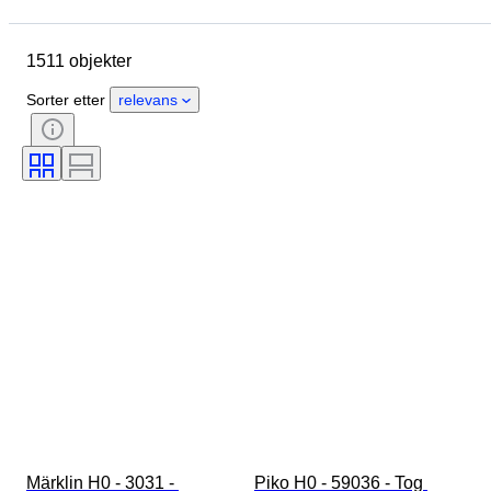
Merke
Objekt
Opprinnelsesland
Materiale
1511 objekter
Tilstand
Ekstra tilbehør
Periode
Emne
Stil
Sorter etter
relevans
Farge
Skala
Kontroll
Strømforsyning
Jernbaneselskap
Æra
Original / kopi
Märklin H0 - 3031 - 
Piko H0 - 59036 - Tog 