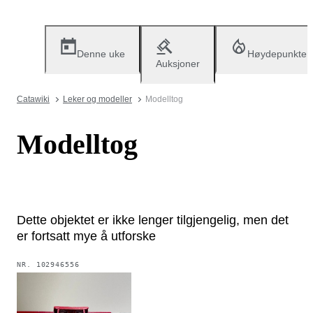
Denne uke
Høydepunkter
Auksjoner
Catawiki
Leker og modeller
Modelltog
Modelltog
Dette objektet er ikke lenger tilgjengelig, men det
er fortsatt mye å utforske
NR.
102946556