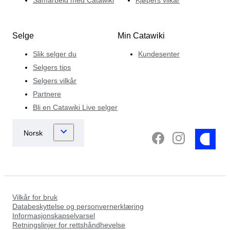
Selge
Min Catawiki
Slik selger du
Kundesenter
Selgers tips
Selgers vilkår
Partnere
Bli en Catawiki Live selger
Vilkår for bruk
Databeskyttelse og personvernerklæring
Informasjonskapselvarsel
Retningslinjer for rettshåndhevelse