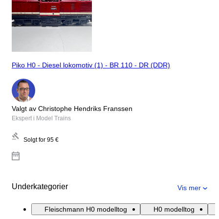
Piko H0 - Diesel lokomotiv (1) - BR 110 - DR (DDR)
Valgt av Christophe Hendriks Franssen
Ekspert i Model Trains
Solgt for
95 €
Underkategorier
Vis mer
Fleischmann H0 modelltog
H0 modelltog