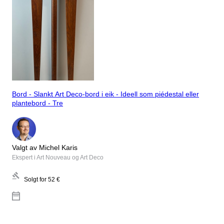
Bord - Slankt Art Deco-bord i eik - Ideell som piédestal eller
plantebord - Tre
Valgt av Michel Karis
Ekspert i Art Nouveau og Art Deco
Solgt for
52 €