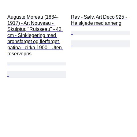
Auguste Moreau (1834-
Rav - Sølv, Art Deco 925 - 
1917) - Art Nouveau - 
Halskjede med anheng
Skulptur, "Ruisseau" - 42 
cm - Sinklegering med 
bronsfarget og flerfarget 
patina - cirka 1900 - Uten 
reservepris