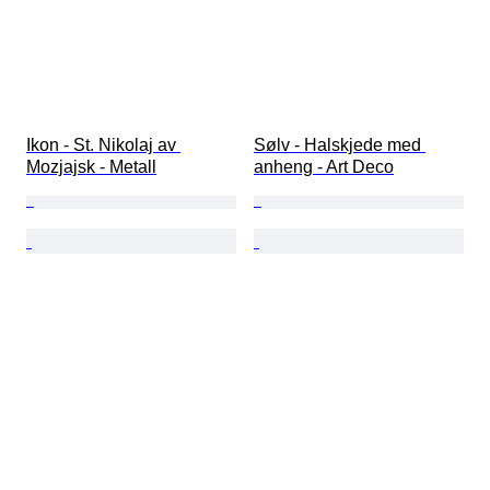
Ikon - St. Nikolaj av 
Sølv - Halskjede med 
Mozjajsk - Metall
anheng - Art Deco