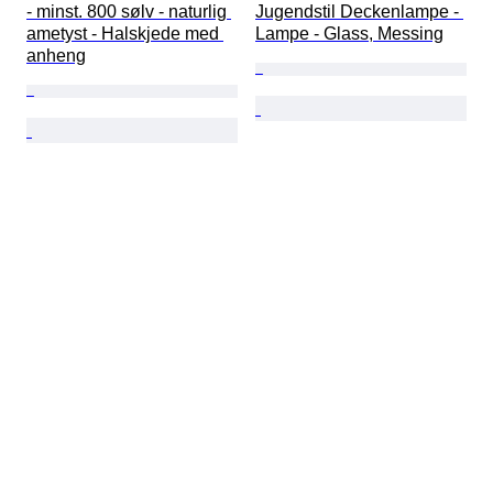
- minst. 800 sølv - naturlig 
Jugendstil Deckenlampe - 
ametyst - Halskjede med 
Lampe - Glass, Messing
anheng