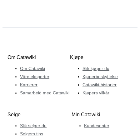
Om Catawiki
Kjøpe
Om Catawiki
Slik kjøper du
Våre eksperter
Kjøperbeskyttelse
Karrierer
Catawiki-historier
Samarbeid med Catawiki
Kjøpers vilkår
Selge
Min Catawiki
Slik selger du
Kundesenter
Selgers tips