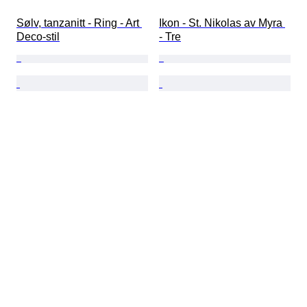
Sølv, tanzanitt - Ring - Art 
Ikon - St. Nikolas av Myra 
Deco-stil
- Tre