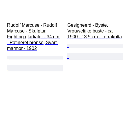
Rudolf Marcuse - Rudolf 
Gesigneerd - Byste, 
Marcuse - Skulptur, 
Vrouwelijke buste - ca 
Fighting gladiator - 34 cm 
1900 - 13.5 cm - Terrakotta
- Patineret bronse, Svart 
marmor - 1902