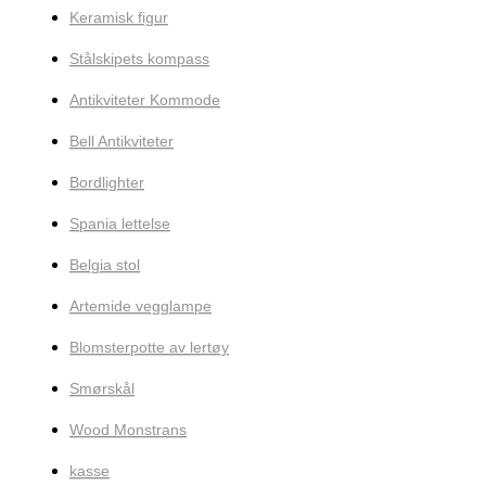
Keramisk figur
Stålskipets kompass
Antikviteter Kommode
Bell Antikviteter
Bordlighter
Spania lettelse
Belgia stol
Artemide vegglampe
Blomsterpotte av lertøy
Smørskål
Wood Monstrans
kasse