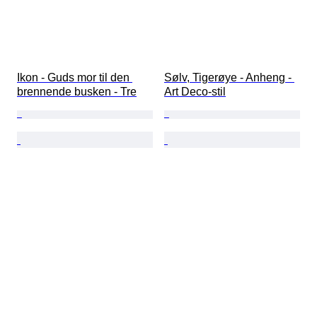
Ikon - Guds mor til den 
Sølv, Tigerøye - Anheng - 
brennende busken - Tre
Art Deco-stil