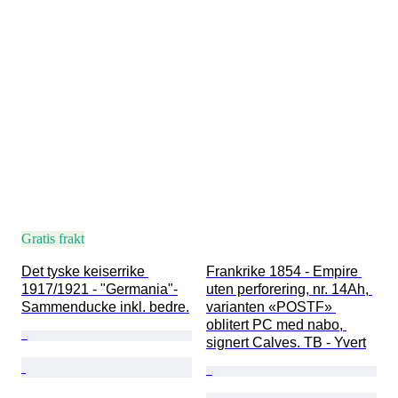
Gratis frakt
Det tyske keiserrike 
Frankrike 1854 - Empire 
1917/1921 - "Germania"-
uten perforering, nr. 14Ah, 
Sammenducke inkl. bedre.
varianten «POSTF» 
oblitert PC med nabo, 
signert Calves. TB - Yvert