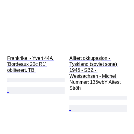
Frankrike  - Yvert 44A 
Alliert okkupasjon - 
'Bordeaux 20c R1' 
Tyskland (soviet sone) 
obliterert. TB.
1945 - SBZ - 
Westsachsen - Michel 
Nummer: 135wbY Attest 
Ströh