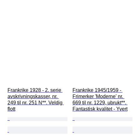
Frankrike 1928 - 2. serie 
Frankrike 1945/1959 - 
avskrivningskasser, nr. 
Frimerker 'Moderne' nr. 
249 til nr. 251 N**. Veldig 
669 til nr. 1229, ubrukt**. 
flott
Fantastisk kvalitet - Yvert