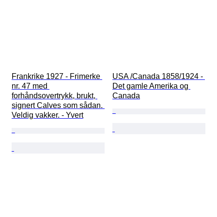
Frankrike 1927 - Frimerke 
USA /Canada 1858/1924 - 
nr. 47 med 
Det gamle Amerika og 
forhåndsovertrykk, brukt, 
Canada
signert Calves som sådan. 
Veldig vakker. - Yvert