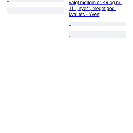
valgt mellom nr. 49 og nr. 
111, nye**, meget god 
kvalitet. - Yvert