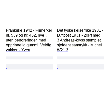
Frankrike 1942 - Frimerker 
Det tyske keiserrike 1931 - 
nr. 539 og nr. 452, nye*, 
Luftpost 1931 - 20Pf med 
uten perforeringer, med 
3 Andreas-kryss stemplet. 
opprinnelig gummi. Veldig 
sjeldent samtrykk - Michel 
vakker. - Yvert
W21.3