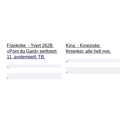
Frankrike  - Yvert 262B 
Kina  - Kinesiske 
«Pont du Gard» perforert 
frimerker, alle helt nye.
11, avstempelt. TB.