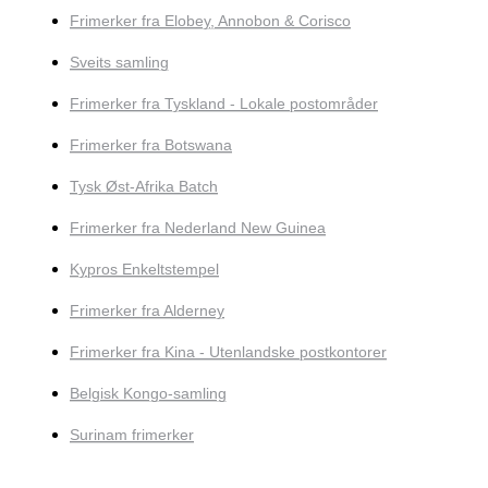
Frimerker fra Elobey, Annobon & Corisco
Sveits samling
Frimerker fra Tyskland - Lokale postområder
Frimerker fra Botswana
Tysk Øst-Afrika Batch
Frimerker fra Nederland New Guinea
Kypros Enkeltstempel
Frimerker fra Alderney
Frimerker fra Kina - Utenlandske postkontorer
Belgisk Kongo-samling
Surinam frimerker