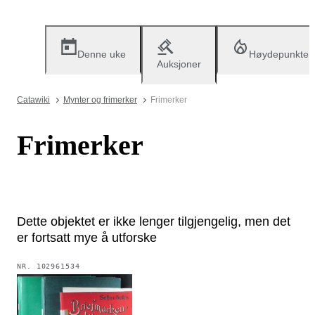
Denne uke
Høydepunkter
Auksjoner
Catawiki
Mynter og frimerker
Frimerker
Frimerker
Dette objektet er ikke lenger tilgjengelig, men det
er fortsatt mye å utforske
NR.
102961534