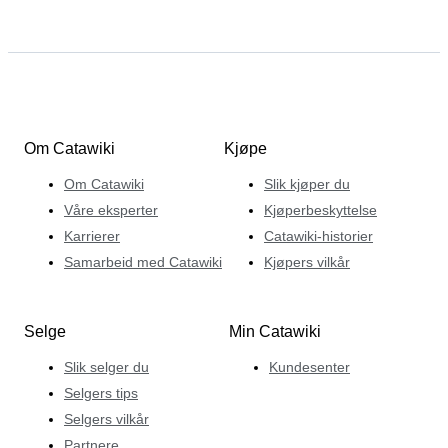
Om Catawiki
Kjøpe
Om Catawiki
Slik kjøper du
Våre eksperter
Kjøperbeskyttelse
Karrierer
Catawiki-historier
Samarbeid med Catawiki
Kjøpers vilkår
Selge
Min Catawiki
Slik selger du
Kundesenter
Selgers tips
Selgers vilkår
Partnere