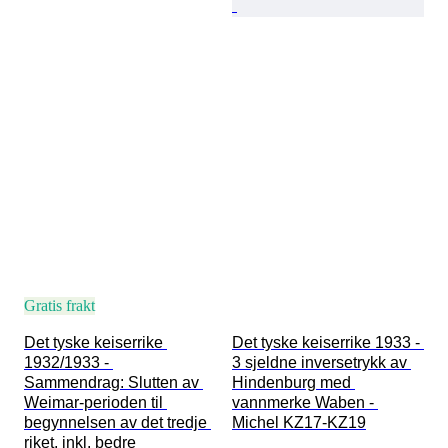
Gratis frakt
Det tyske keiserrike 
Det tyske keiserrike 1933 - 
1932/1933 - 
3 sjeldne inversetrykk av 
Sammendrag: Slutten av 
Hindenburg med 
Weimar-perioden til 
vannmerke Waben - 
begynnelsen av det tredje 
Michel KZ17-KZ19
riket, inkl. bedre