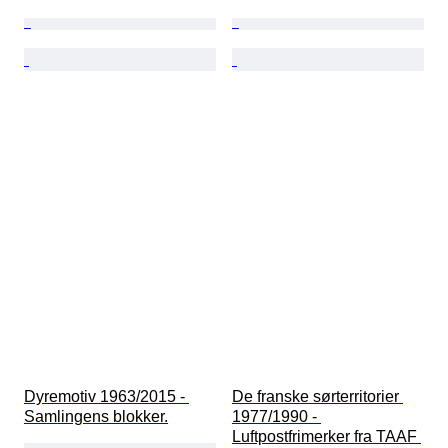
Dyremotiv 1963/2015 - 
De franske sørterritorier 
Samlingens blokker.
1977/1990 - 
Luftpostfrimerker fra TAAF 