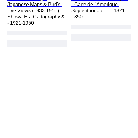
Japanese Maps & Bird's-
- Carte de l'Amerique 
Eye Views (1933-1951) - 
Septentrionale..... - 1821-
Showa Era Cartography & 
1850
- 1921-1950