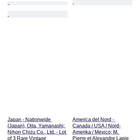
Japan - Nationwide 
America del Nord - 
(Japan), Oita, Yamanashi; 
Canada / USA / Nord-
Nihon Chizu Co., Ltd. - Lot 
Amerika / Mexico; M. 
of 3 Rare Vintage 
Pierre et Alexandre Lapie 