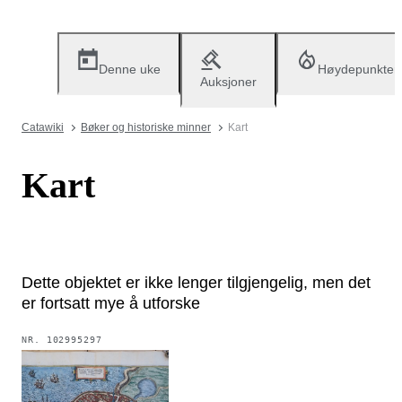
Denne uke
Høydepunkter
Auksjoner
Catawiki
Bøker og historiske minner
Kart
Kart
Dette objektet er ikke lenger tilgjengelig, men det
er fortsatt mye å utforske
NR.
102995297