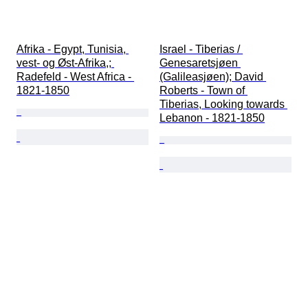
Afrika - Egypt, Tunisia, 
Israel - Tiberias / 
vest- og Øst-Afrika,; 
Genesaretsjøen 
Radefeld - West Africa - 
(Galileasjøen); David 
1821-1850
Roberts - Town of 
Tiberias, Looking towards 
Lebanon - 1821-1850