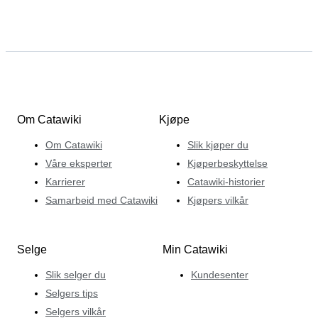
Om Catawiki
Kjøpe
Om Catawiki
Slik kjøper du
Våre eksperter
Kjøperbeskyttelse
Karrierer
Catawiki-historier
Samarbeid med Catawiki
Kjøpers vilkår
Selge
Min Catawiki
Slik selger du
Kundesenter
Selgers tips
Selgers vilkår