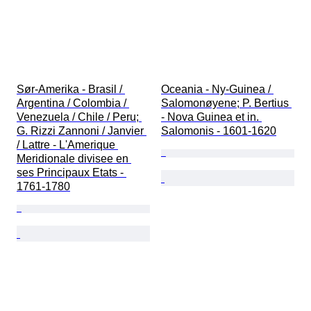
Sør-Amerika - Brasil / 
Oceania - Ny-Guinea / 
Argentina / Colombia / 
Salomonøyene; P. Bertius 
Venezuela / Chile / Peru; 
- Nova Guinea et in. 
G. Rizzi Zannoni / Janvier 
Salomonis - 1601-1620
/ Lattre - L'Amerique 
Meridionale divisee en 
ses Principaux Etats - 
1761-1780