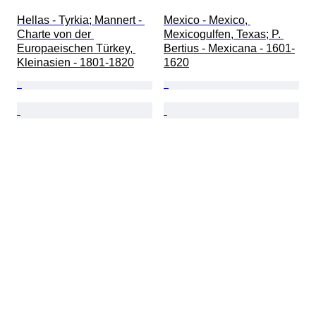
Hellas - Tyrkia; Mannert - 
Mexico - Mexico, 
Charte von der 
Mexicogulfen, Texas; P. 
Europaeischen Türkey, 
Bertius - Mexicana - 1601-
Kleinasien - 1801-1820
1620