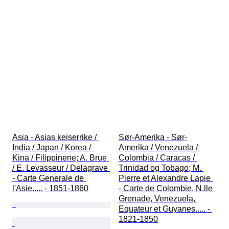
Asia - Asias keiserrike / 
Sør-Amerika - Sør-
India / Japan / Korea / 
Amerika / Venezuela / 
Kina / Filippinene; A. Brue 
Colombia / Caracas / 
/ E. Levasseur / Delagrave 
Trinidad og Tobago; M. 
- Carte Generale de 
Pierre et Alexandre Lapie 
l'Asie..... - 1851-1860
- Carte de Colombie, N.lle 
Grenade, Venezuela, 
Equateur et Guyanes..... - 
1821-1850