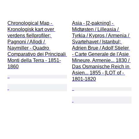
Chronological Map - 
Asia - [2-pakning] - 
Kronologisk kart over 
Midtøsten / Lilleasia / 
verdens fjellprofiler; 
Tyrkia / Kypros / Armenia / 
Pagnoni / Allodi / 
Svartehavet / Istanbul; 
Naymiller - Quadro 
Adrien Brue / Adolf Stieler 
Comparativo dei Principali 
- Carte Generale de l'Asie 
Monti della Terra - 1851-
Mineure, Armenie... 1830 / 
1860
Das Osmanische Reich in 
Asien... 1855 - [LOT of - 
1801-1820