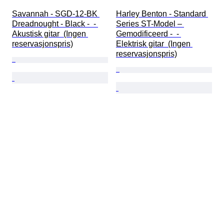
Savannah - SGD-12-BK 
Harley Benton - Standard 
Dreadnought - Black -  - 
Series ST-Model – 
Akustisk gitar  (Ingen 
Gemodificeerd -  - 
reservasjonspris)
Elektrisk gitar  (Ingen 
reservasjonspris)