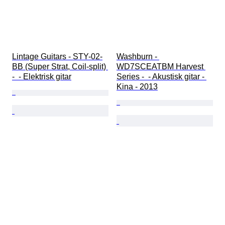
Lintage Guitars - STY-02-
Washburn - 
BB (Super Strat, Coil-split) 
WD7SCEATBM Harvest 
-  - Elektrisk gitar
Series -  - Akustisk gitar - 
Kina - 2013