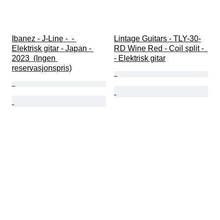
Ibanez - J-Line -  - 
Lintage Guitars - TLY-30-
Elektrisk gitar - Japan - 
RD Wine Red - Coil split -  
2023  (Ingen 
- Elektrisk gitar
reservasjonspris)