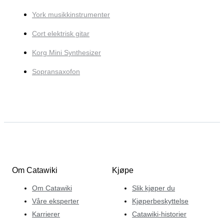
York musikkinstrumenter
Cort elektrisk gitar
Korg Mini Synthesizer
Sopransaxofon
Om Catawiki
Kjøpe
Om Catawiki
Slik kjøper du
Våre eksperter
Kjøperbeskyttelse
Karrierer
Catawiki-historier