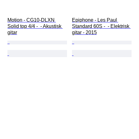
Motion - CG10-DLXN 
Epiphone - Les Paul 
Solid top 4/4 -  - Akustisk 
Standard 60S -  - Elektrisk 
gitar
gitar - 2015