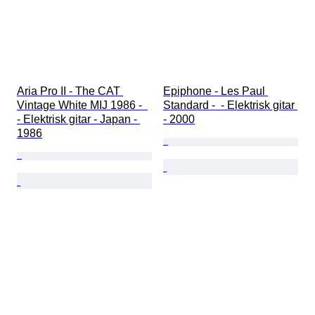
Aria Pro II - The CAT 
Epiphone - Les Paul 
Vintage White MIJ 1986 -  
Standard -  - Elektrisk gitar 
- Elektrisk gitar - Japan - 
- 2000
1986