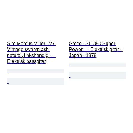
Sire Marcus Miller - V7 
Greco - SE 380 Super 
Vintage swamp ash 
Power -  - Elektrisk gitar - 
natural, linkshandig -  - 
Japan - 1978
Elektrisk bassgitar