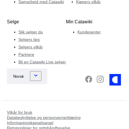
Samarbeid med Catawiki
Kjøpers vilkår
Selge
Min Catawiki
Slik selger du
Kundesenter
Selgers tips
Selgers vilkår
Partnere
Bli en Catawiki Live selger
Vilkår for bruk
Databeskyttelse og personvernerklæring
Informasjonskapselvarsel
Retningslinjer for rettshåndhevelse