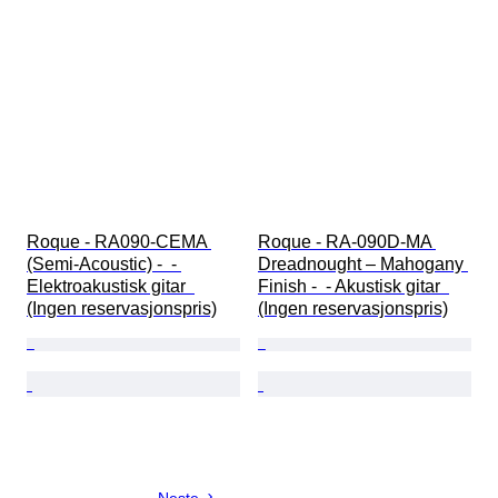
Roque - RA090-CEMA 
Roque - RA-090D-MA 
(Semi-Acoustic) -  - 
Dreadnought – Mahogany 
Elektroakustisk gitar  
Finish -  - Akustisk gitar  
(Ingen reservasjonspris)
(Ingen reservasjonspris)