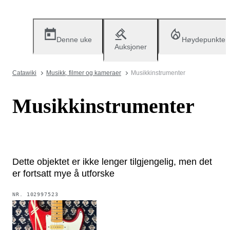
Denne uke
Høydepunkter
Auksjoner
Catawiki
Musikk, filmer og kameraer
Musikkinstrumenter
Musikkinstrumenter
Dette objektet er ikke lenger tilgjengelig, men det
er fortsatt mye å utforske
NR.
102997523