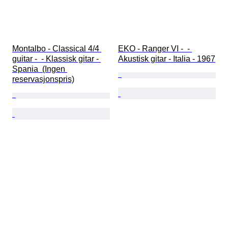
Montalbo - Classical 4/4 
EKO - Ranger VI -  - 
guitar -  - Klassisk gitar - 
Akustisk gitar - Italia - 1967
Spania  (Ingen 
reservasjonspris)