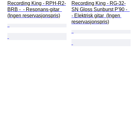
Recording King - RPH-R2-
Recording King - RG-32-
BRB -  - Resonans-gitar  
SN Gloss Sunburst P'90 -  
(Ingen reservasjonspris)
- Elektrisk gitar  (Ingen 
reservasjonspris)