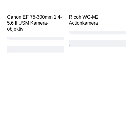
Canon EF 75-300mm 1:4-
Ricoh WG-M2 
5.6 II USM Kamera-
Actionkamera
objektiv