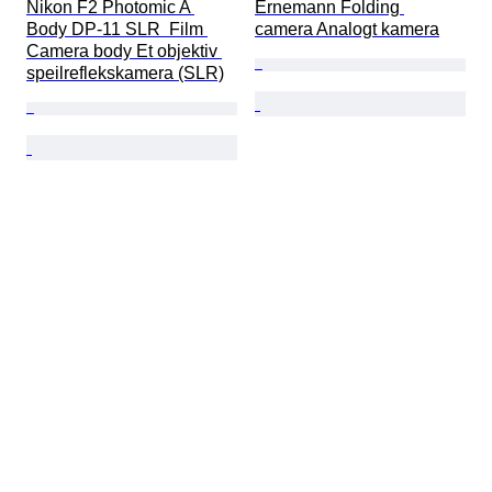
Nikon F2 Photomic A 
Ernemann Folding 
Body DP-11 SLR  Film 
camera Analogt kamera
Camera body Et objektiv 
speilreflekskamera (SLR)