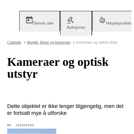
Denne uke
Høydepunkter
Auksjoner
Catawiki
Musikk, filmer og kameraer
Kameraer og optisk utstyr
Kameraer og optisk
utstyr
Dette objektet er ikke lenger tilgjengelig, men det
er fortsatt mye å utforske
NR.
103003585