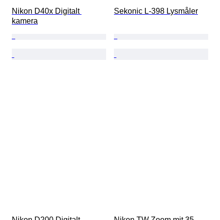
Nikon D40x Digitalt 
Sekonic L-398 Lysmåler
kamera
Nikon D200 Digitalt 
Nikon TW Zoom mit 35-