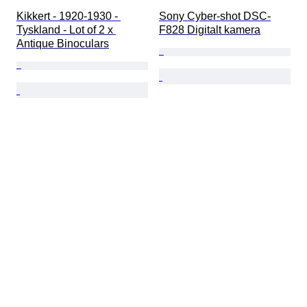
Kikkert - 1920-1930 - 
Sony Cyber-shot DSC-
Tyskland - Lot of 2 x 
F828 Digitalt kamera
Antique Binoculars