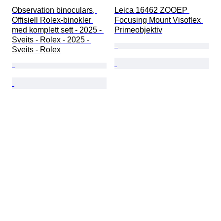
Observation binoculars, 
Leica 16462 ZOOEP 
Offisiell Rolex-binokler 
Focusing Mount Visoflex 
med komplett sett - 2025 - 
Primeobjektiv
Sveits - Rolex - 2025 - 
Sveits - Rolex