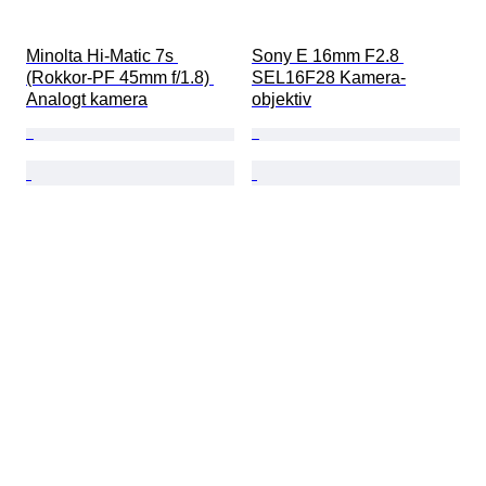
Minolta Hi-Matic 7s 
Sony E 16mm F2.8 
(Rokkor-PF 45mm f/1.8) 
SEL16F28 Kamera-
Analogt kamera
objektiv