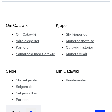
Om Catawiki
Kjøpe
Om Catawiki
Slik kjøper du
Våre eksperter
Kjøperbeskyttelse
Karrierer
Catawiki-historier
Samarbeid med Catawiki
Kjøpers vilkår
Selge
Min Catawiki
Slik selger du
Kundesenter
Selgers tips
Selgers vilkår
Partnere