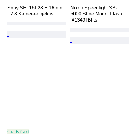
Sony SEL16F28 E 16mm 
Nikon Speedlight SB-
F2.8 Kamera-objektiv
5000 Shoe Mount Flash 
[#1349] Blits
Gratis frakt