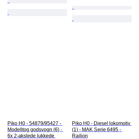
Piko H0 - 54879/95427 - 
Piko H0 - Diesel lokomotiv 
Modelltog godsvogn (6) - 
(1) - MAK Serie 6495 - 
6x 2-akslede lukkede 
Railion