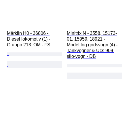
Märklin H0 - 36806 - 
Minitrix N - 3558, 15173-
Diesel lokomotiv (1) - 
01, 15959, 18921 - 
Gruppo 213, OM - FS
Modelltog godsvogn (4) - 
Tankvogner & Ucs 909 
silo-vogn - DB