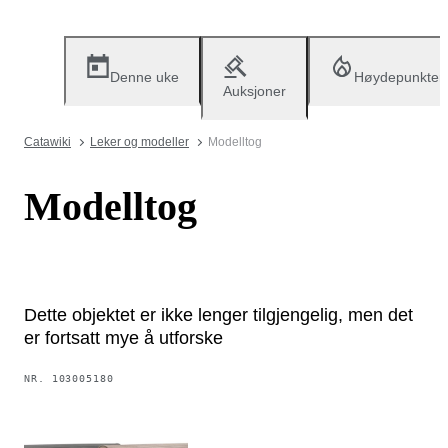
Denne uke
Høydepunkter
Auksjoner
Catawiki
Leker og modeller
Modelltog
Modelltog
Dette objektet er ikke lenger tilgjengelig, men det
er fortsatt mye å utforske
NR.
103005180