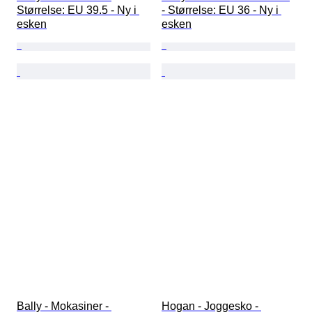
Størrelse: EU 39.5 - Ny i 
- Størrelse: EU 36 - Ny i 
esken
esken
Bally - Mokasiner - 
Hogan - Joggesko - 