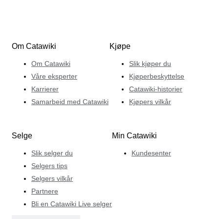
Om Catawiki
Kjøpe
Om Catawiki
Slik kjøper du
Våre eksperter
Kjøperbeskyttelse
Karrierer
Catawiki-historier
Samarbeid med Catawiki
Kjøpers vilkår
Selge
Min Catawiki
Slik selger du
Kundesenter
Selgers tips
Selgers vilkår
Partnere
Bli en Catawiki Live selger