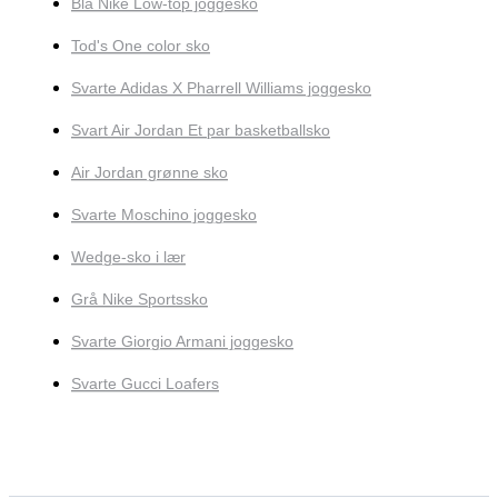
Blå Nike Low-top joggesko
Tod's One color sko
Svarte Adidas X Pharrell Williams joggesko
Svart Air Jordan Et par basketballsko
Air Jordan grønne sko
Svarte Moschino joggesko
Wedge-sko i lær
Grå Nike Sportssko
Svarte Giorgio Armani joggesko
Svarte Gucci Loafers