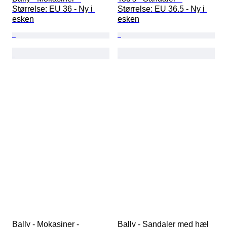
Størrelse: EU 36 - Ny i 
Størrelse: EU 36.5 - Ny i 
esken
esken
Bally - Mokasiner - 
Bally - Sandaler med hæl 