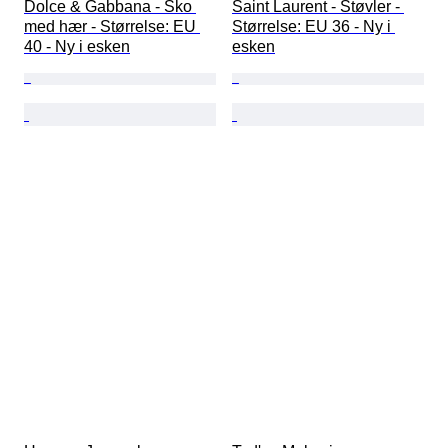
Dolce & Gabbana - Sko 
Saint Laurent - Støvler - 
med hær - Størrelse: EU 
Størrelse: EU 36 - Ny i 
40 - Ny i esken
esken