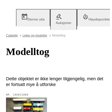
Denne uke
Høydepunkter
Auksjoner
Catawiki
Leker og modeller
Modelltog
Modelltog
Dette objektet er ikke lenger tilgjengelig, men det
er fortsatt mye å utforske
NR.
103021886