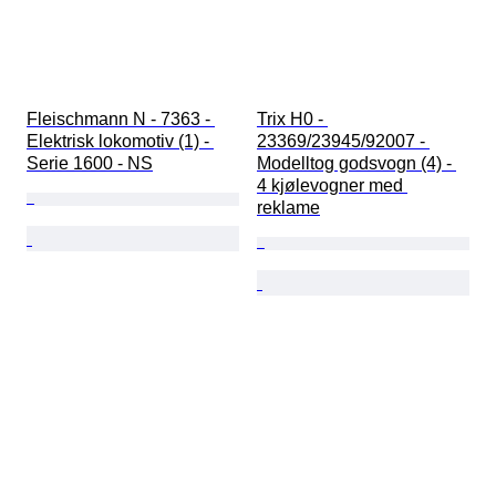
Fleischmann N - 7363 - 
Trix H0 - 
Elektrisk lokomotiv (1) - 
23369/23945/92007 - 
Serie 1600 - NS
Modelltog godsvogn (4) - 
4 kjølevogner med 
reklame