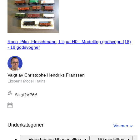
Roco, Piko, Fleischmann, Liliput H0 - Modelltog godsvogn (18)
- 18 godsvogner
Valgt av Christophe Hendriks Franssen
Ekspert i Model Trains
Solgt for
76 €
Underkategorier
Vis mer
Fleischmann H0 modelltog
H0 modelltog