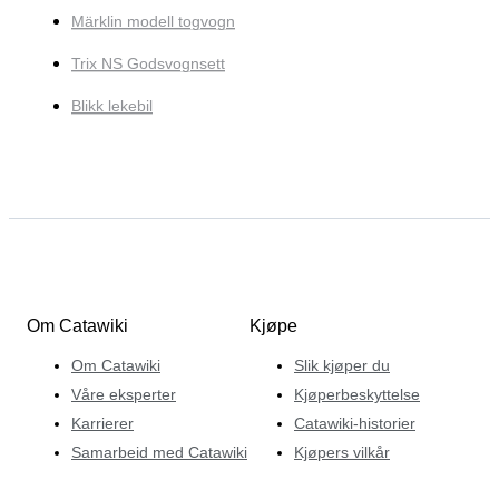
Märklin modell togvogn
Trix NS Godsvognsett
Blikk lekebil
Om Catawiki
Kjøpe
Om Catawiki
Slik kjøper du
Våre eksperter
Kjøperbeskyttelse
Karrierer
Catawiki-historier
Samarbeid med Catawiki
Kjøpers vilkår