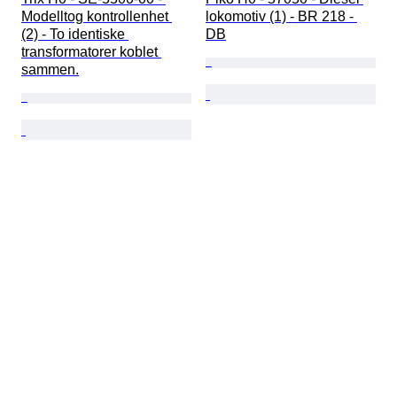
Modelltog kontrollenhet 
lokomotiv (1) - BR 218 - 
(2) - To identiske 
DB
transformatorer koblet 
sammen.