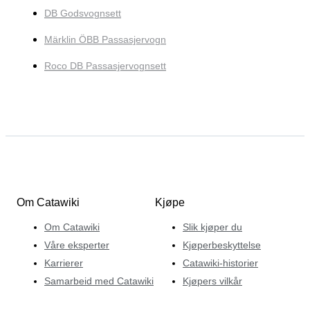
DB Godsvognsett
Märklin ÖBB Passasjervogn
Roco DB Passasjervognsett
Om Catawiki
Kjøpe
Om Catawiki
Slik kjøper du
Våre eksperter
Kjøperbeskyttelse
Karrierer
Catawiki-historier
Samarbeid med Catawiki
Kjøpers vilkår