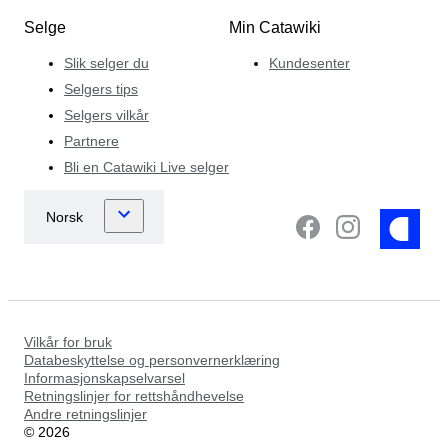
Selge
Min Catawiki
Slik selger du
Kundesenter
Selgers tips
Selgers vilkår
Partnere
Bli en Catawiki Live selger
Vilkår for bruk
Databeskyttelse og personvernerklæring
Informasjonskapselvarsel
Retningslinjer for rettshåndhevelse
Andre retningslinjer
©
2026