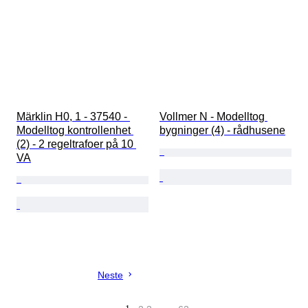
Märklin H0, 1 - 37540 - 
Vollmer N - Modelltog 
Modelltog kontrollenhet 
bygninger (4) - rådhusene
(2) - 2 regeltrafoer på 10 
VA
Neste