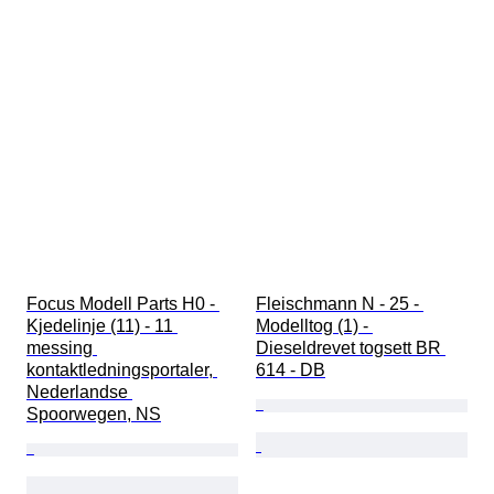
Focus Modell Parts H0 - 
Fleischmann N - 25 - 
Kjedelinje (11) - 11 
Modelltog (1) - 
messing 
Dieseldrevet togsett BR 
kontaktledningsportaler, 
614 - DB
Nederlandse 
Spoorwegen, NS