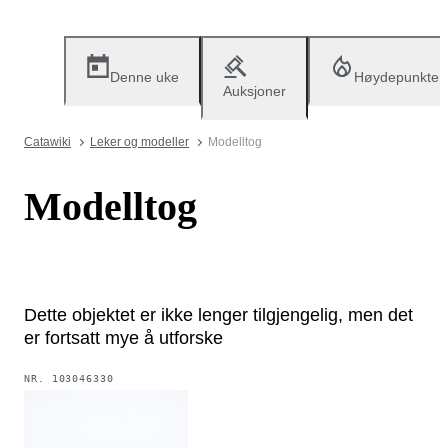
Denne uke
Høydepunkter
Auksjoner
Catawiki
Leker og modeller
Modelltog
Modelltog
Dette objektet er ikke lenger tilgjengelig, men det
er fortsatt mye å utforske
NR.
103046330