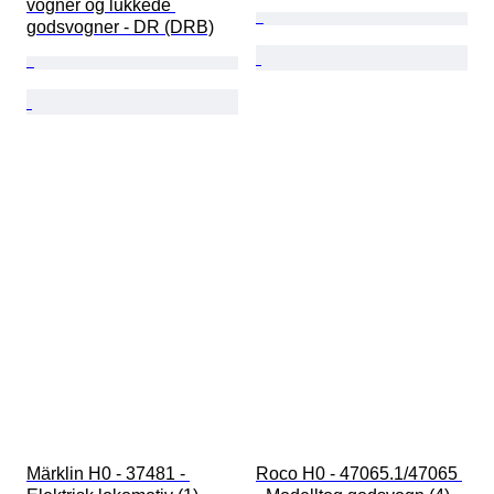
vogner og lukkede 
godsvogner - DR (DRB)
Märklin H0 - 37481 - 
Roco H0 - 47065.1/47065 