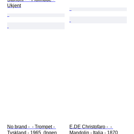
Ukjent
No brand -  - Trompet - 
E.DE Christofaro -  - 
Tyskland - 1965  (Ingen 
Mandolin - Italia - 1870