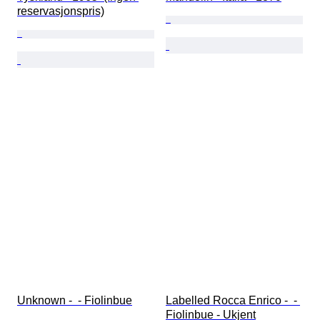
reservasjonspris)
Unknown -  - Fiolinbue
Labelled Rocca Enrico -  - 
Fiolinbue - Ukjent