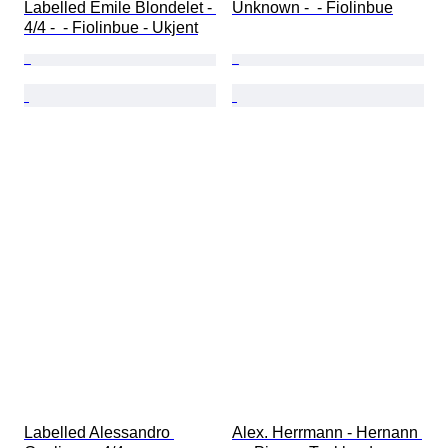
Labelled Emile Blondelet - 
Unknown -  - Fiolinbue
4/4 -  - Fiolinbue - Ukjent
Labelled Alessandro 
Alex. Herrmann - Hernann 