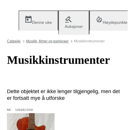
Denne uke
Høydepunkter
Auksjoner
Catawiki
Musikk, filmer og kameraer
Musikkinstrumenter
Musikkinstrumenter
Dette objektet er ikke lenger tilgjengelig, men det
er fortsatt mye å utforske
NR.
103082998