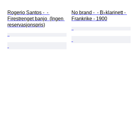
Rogerio Santos -  - 
No brand -  - B♭klarinett - 
Firestrenget banjo  (Ingen 
Frankrike - 1900
reservasjonspris)