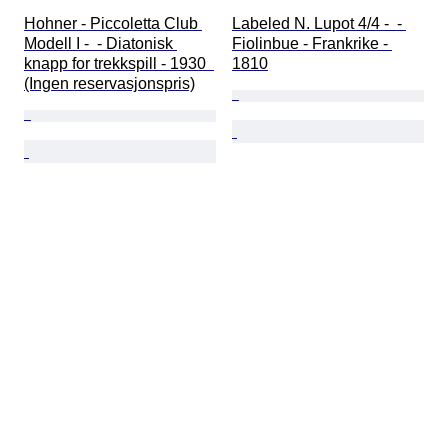
Hohner - Piccoletta Club 
Labeled N. Lupot 4/4 -  - 
Modell I -  - Diatonisk 
Fiolinbue - Frankrike - 
knapp for trekkspill - 1930  
1810
(Ingen reservasjonspris)