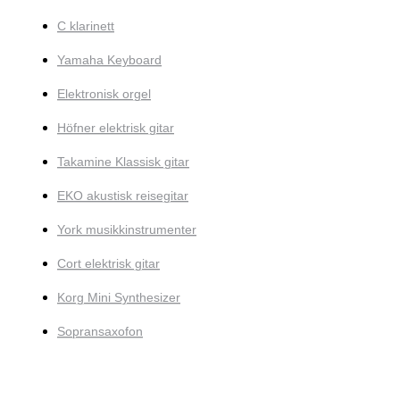
C klarinett
Yamaha Keyboard
Elektronisk orgel
Höfner elektrisk gitar
Takamine Klassisk gitar
EKO akustisk reisegitar
York musikkinstrumenter
Cort elektrisk gitar
Korg Mini Synthesizer
Sopransaxofon