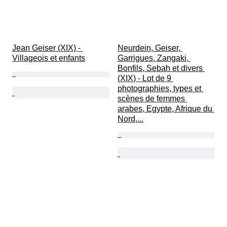
Jean Geiser (XIX) - 
Neurdein, Geiser, 
Villageois et enfants
Garrigues, Zangaki, 
Bonfils, Sebah et divers 
(XIX) - Lot de 9 
photographies, types et 
scènes de femmes 
arabes, Egypte, Afrique du 
Nord,...