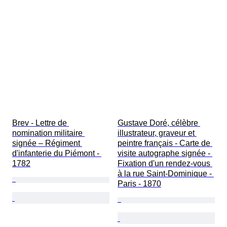
Brev - Lettre de 
Gustave Doré, célèbre 
nomination militaire 
illustrateur, graveur et 
signée – Régiment 
peintre français - Carte de 
d'infanterie du Piémont - 
visite autographe signée - 
1782
Fixation d'un rendez-vous 
à la rue Saint-Dominique - 
Paris - 1870