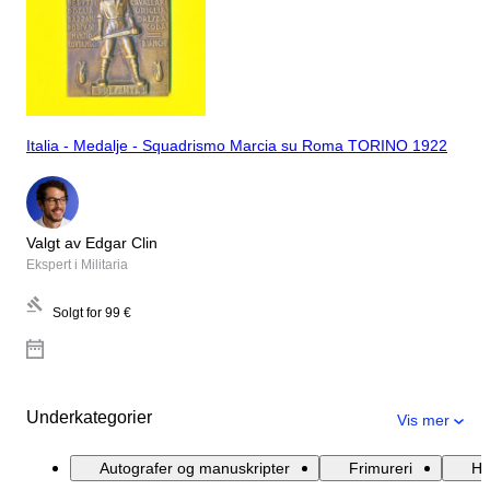
Italia - Medalje - Squadrismo Marcia su Roma TORINO 1922
Valgt av Edgar Clin
Ekspert i Militaria
Solgt for
99 €
Underkategorier
Vis mer
Autografer og manuskripter
Frimureri
Hi