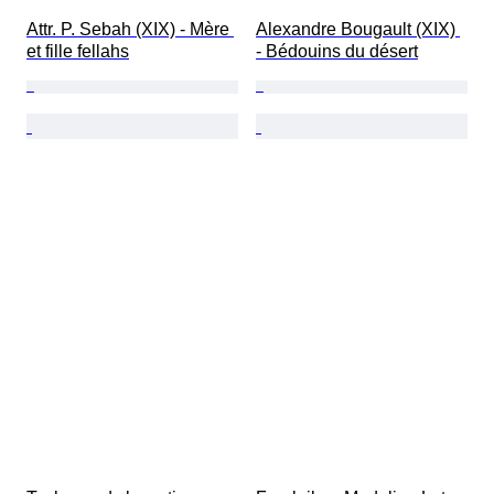
Attr. P. Sebah (XIX) - Mère 
Alexandre Bougault (XIX) 
et fille fellahs
- Bédouins du désert