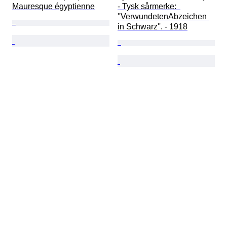
Mauresque égyptienne
- Tysk sårmerke:  
''VerwundetenAbzeichen 
in Schwarz''. - 1918