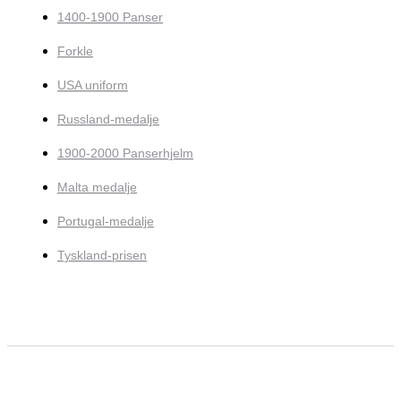
1400-1900 Panser
Forkle
USA uniform
Russland-medalje
1900-2000 Panserhjelm
Malta medalje
Portugal-medalje
Tyskland-prisen