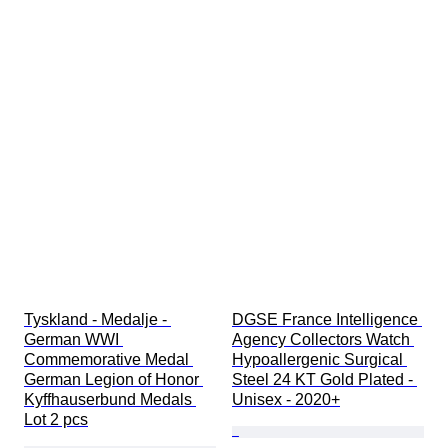
Tyskland - Medalje - 
DGSE France Intelligence 
German WWI 
Agency Collectors Watch 
Commemorative Medal 
Hypoallergenic Surgical 
German Legion of Honor 
Steel 24 KT Gold Plated - 
Kyffhauserbund Medals 
Unisex - 2020+
Lot 2 pcs