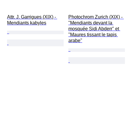
Attr. J. Garrigues (XIX) - 
Photochrom Zurich (XIX) - 
Mendiants kabyles
"Mendiants devant la 
mosquée Sidi Abderr" et 
"Maures tissant le tapis 
arabe"