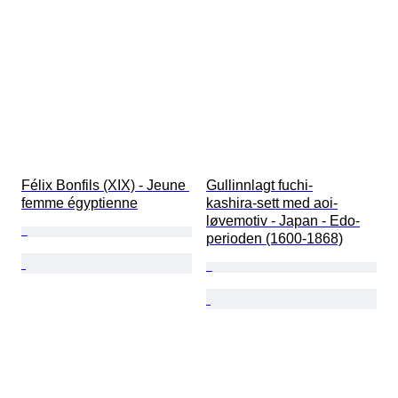
Félix Bonfils (XIX) - Jeune 
Gullinnlagt fuchi-
femme égyptienne
kashira‑sett med aoi-
løvemotiv - Japan - Edo-
perioden (1600-1868)