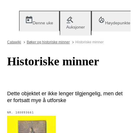
Denne uke
Høydepunkter
Auksjoner
Catawiki
Bøker og historiske minner
Historiske minner
Historiske minner
Dette objektet er ikke lenger tilgjengelig, men det
er fortsatt mye å utforske
NR.
103093661