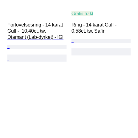
Gratis frakt
Forlovelsesring - 14 karat 
Ring - 14 karat Gull -  
Gull -  10.40ct. tw. 
0.58ct. tw. Safir
Diamant (Lab-dyrket) - IGI