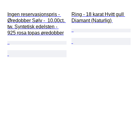
Ingen reservasjonspris - 
Ring - 18 karat Hvitt gull 
Øredobber Sølv -  10.00ct. 
Diamant (Naturlig) 
tw. Syntetisk edelsten - 
925 rosa topas øredobber