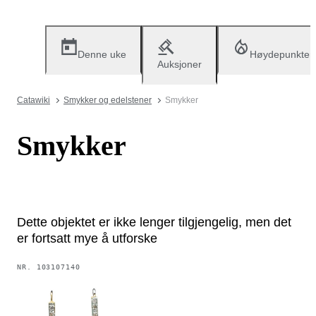
Denne uke
Høydepunkter
Auksjoner
Catawiki
Smykker og edelstener
Smykker
Smykker
Dette objektet er ikke lenger tilgjengelig, men det
er fortsatt mye å utforske
NR.
103107140