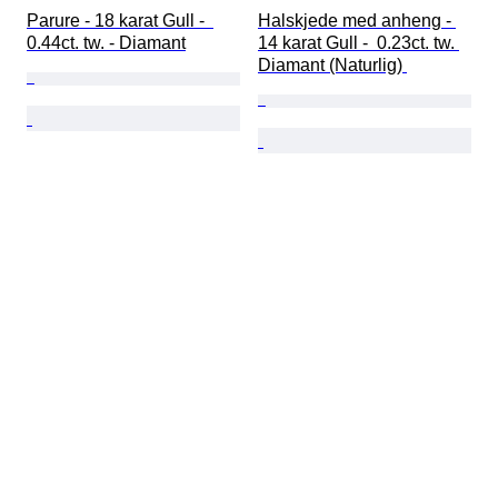
Parure - 18 karat Gull -  
Halskjede med anheng - 
0.44ct. tw. - Diamant
14 karat Gull -  0.23ct. tw. 
Diamant (Naturlig) 