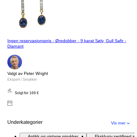
Ingen reservasjonspris - Øredobber - 9 karat Sølv, Gull Safir -
Diamant
Valgt av Peter Wright
Ekspert i Smykker
Solgt for
169 €
Underkategorier
Vis mer
Antikk og vintage smykker
Eksklusiv sertifisert 