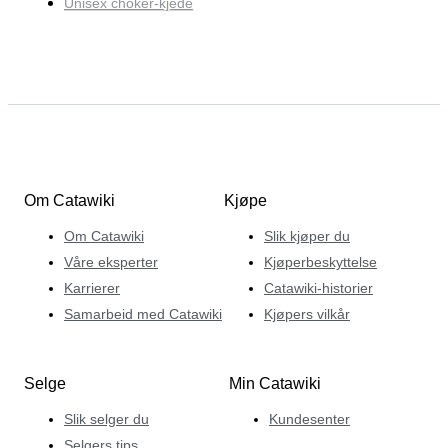
Unisex choker-kjede
Om Catawiki
Kjøpe
Om Catawiki
Slik kjøper du
Våre eksperter
Kjøperbeskyttelse
Karrierer
Catawiki-historier
Samarbeid med Catawiki
Kjøpers vilkår
Selge
Min Catawiki
Slik selger du
Kundesenter
Selgers tips