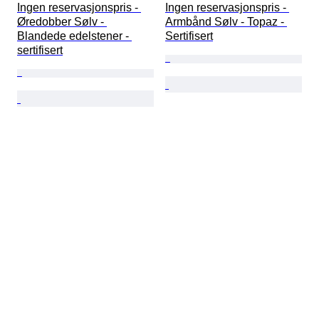
Ingen reservasjonspris - 
Ingen reservasjonspris - 
Øredobber Sølv - 
Armbånd Sølv - Topaz - 
Blandede edelstener - 
Sertifisert
sertifisert