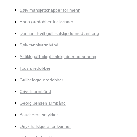
Sølv mansjettknapper for menn
Hoop øredobber for kvinner
Damiani Hvitt gull Halskjede med anheng
Sølv tennisarmbånd
Antikk gullbelagt halskjede med anheng
Tous øredobber
Gullbelagte øredobber
Crivelli armbånd
Georg Jensen armbånd
Boucheron smykker
Onyx halskjede for kvinner