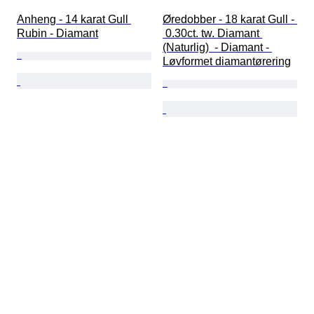
Anheng - 14 karat Gull 
Øredobber - 18 karat Gull - 
Rubin - Diamant
 0.30ct. tw. Diamant 
(Naturlig)  - Diamant - 
Løvformet diamantørering