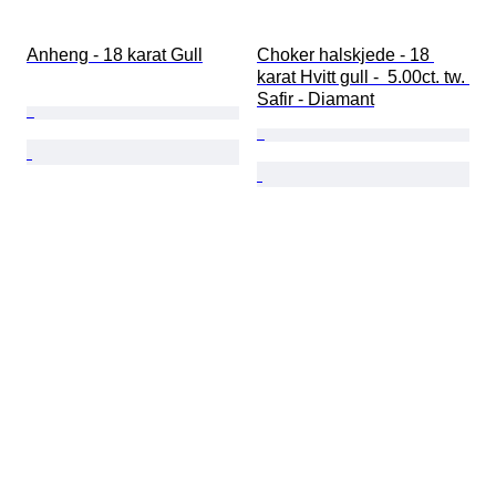
Anheng - 18 karat Gull
Choker halskjede - 18 
karat Hvitt gull -  5.00ct. tw. 
Safir - Diamant