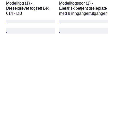
Modelltog (1) - 
Modelltogspor (1) - 
Dieseldrevet togsett BR 
Elektrisk betjent dreieplate 
614 - DB
med 8 innganger/utganger