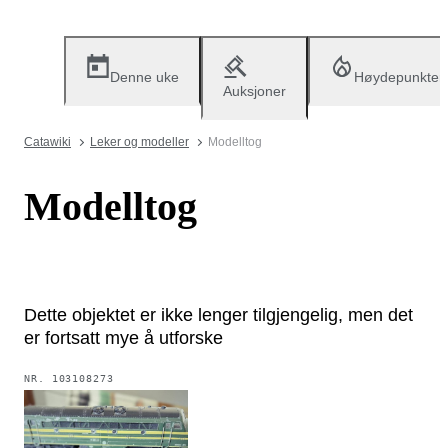
Denne uke
Høydepunkter
Auksjoner
Catawiki
Leker og modeller
Modelltog
Modelltog
Dette objektet er ikke lenger tilgjengelig, men det
er fortsatt mye å utforske
NR.
103108273