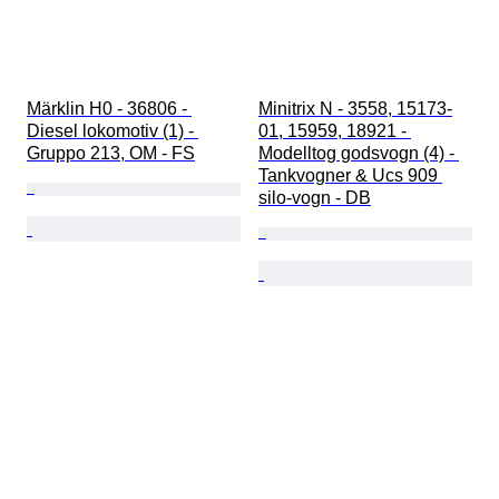
Märklin H0 - 36806 - 
Minitrix N - 3558, 15173-
Diesel lokomotiv (1) - 
01, 15959, 18921 - 
Gruppo 213, OM - FS
Modelltog godsvogn (4) - 
Tankvogner & Ucs 909 
silo-vogn - DB