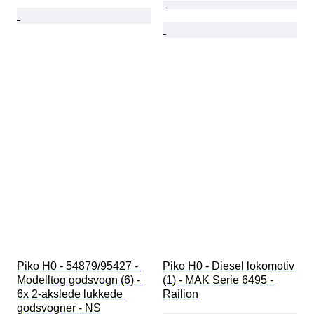
Piko H0 - 54879/95427 - 
Piko H0 - Diesel lokomotiv 
Modelltog godsvogn (6) - 
(1) - MAK Serie 6495 - 
6x 2-akslede lukkede 
Railion
godsvogner - NS