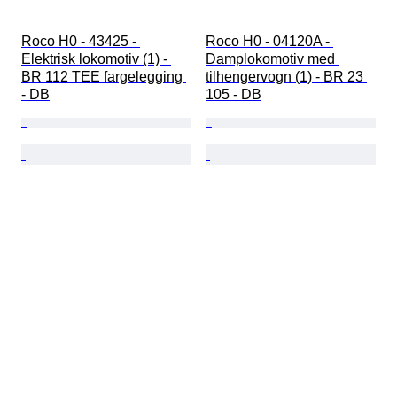
Roco H0 - 43425 - 
Roco H0 - 04120A - 
Elektrisk lokomotiv (1) - 
Damplokomotiv med 
BR 112 TEE fargelegging 
tilhengervogn (1) - BR 23 
- DB
105 - DB