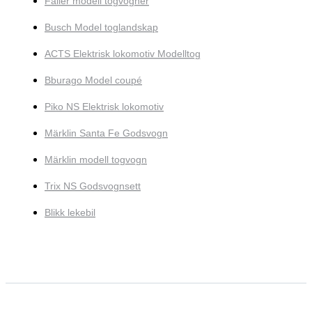
Faller modell togvogner
Busch Model toglandskap
ACTS Elektrisk lokomotiv Modelltog
Bburago Model coupé
Piko NS Elektrisk lokomotiv
Märklin Santa Fe Godsvogn
Märklin modell togvogn
Trix NS Godsvognsett
Blikk lekebil