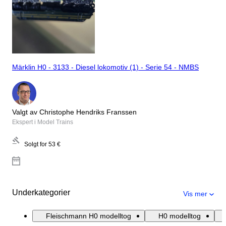
Märklin H0 - 3133 - Diesel lokomotiv (1) - Serie 54 - NMBS
Valgt av Christophe Hendriks Franssen
Ekspert i Model Trains
Solgt for
53 €
Underkategorier
Vis mer
Fleischmann H0 modelltog
H0 modelltog