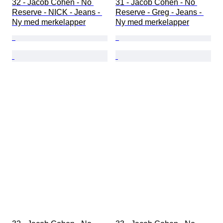
32 - Jacob Cohen - No 
31 - Jacob Cohen - No 
Reserve - NICK - Jeans - 
Reserve - Greg - Jeans - 
Ny med merkelapper
Ny med merkelapper