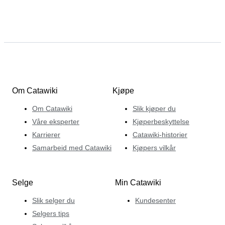
Om Catawiki
Kjøpe
Om Catawiki
Slik kjøper du
Våre eksperter
Kjøperbeskyttelse
Karrierer
Catawiki-historier
Samarbeid med Catawiki
Kjøpers vilkår
Selge
Min Catawiki
Slik selger du
Kundesenter
Selgers tips