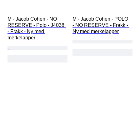
M - Jacob Cohen - NO 
M - Jacob Cohen - POLO  
RESERVE - Polo - J4038 
- NO RESERVE - Frakk - 
- Frakk - Ny med 
Ny med merkelapper
merkelapper