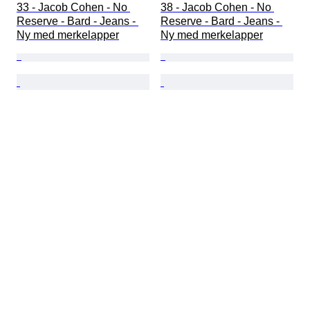
33 - Jacob Cohen - No 
38 - Jacob Cohen - No 
Reserve - Bard - Jeans - 
Reserve - Bard - Jeans - 
Ny med merkelapper
Ny med merkelapper