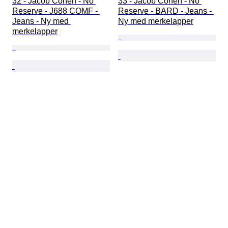
32 - Jacob Cohen - No 
33 - Jacob Cohen - No 
Reserve - J688 COMF - 
Reserve - BARD - Jeans - 
Jeans - Ny med 
Ny med merkelapper
merkelapper