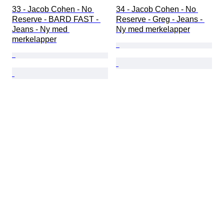
33 - Jacob Cohen - No 
34 - Jacob Cohen - No 
Reserve - BARD FAST - 
Reserve - Greg - Jeans - 
Jeans - Ny med 
Ny med merkelapper
merkelapper