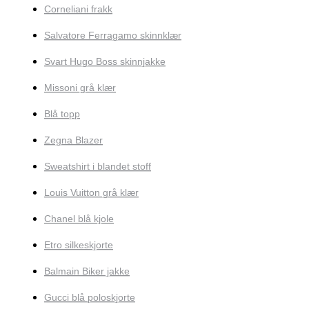
Corneliani frakk
Salvatore Ferragamo skinnklær
Svart Hugo Boss skinnjakke
Missoni grå klær
Blå topp
Zegna Blazer
Sweatshirt i blandet stoff
Louis Vuitton grå klær
Chanel blå kjole
Etro silkeskjorte
Balmain Biker jakke
Gucci blå poloskjorte