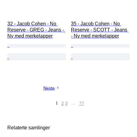
32 - Jacob Cohen - No 
35 - Jacob Cohen - No 
Reserve - GREG - Jeans - 
Reserve - SCOTT - Jeans 
Ny med merkelapper
- Ny med merkelapper
Neste
1
2
3
…
77
Relaterte samlinger