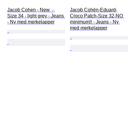
Jacob Cohen - New  - 
Jacob Cohën-Eduard-
Size 34 - light grey - Jeans 
Croco Patch-Size 32-NO 
- Ny med merkelapper
minimum!! - Jeans - Ny 
med merkelapper