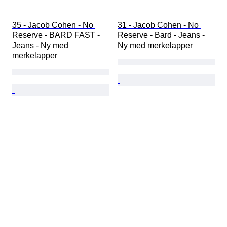
35 - Jacob Cohen - No 
31 - Jacob Cohen - No 
Reserve - BARD FAST - 
Reserve - Bard - Jeans - 
Jeans - Ny med 
Ny med merkelapper
merkelapper