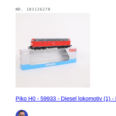
NR.
103136270
Piko H0 - 59933 - Diesel lokomotiv (1) 