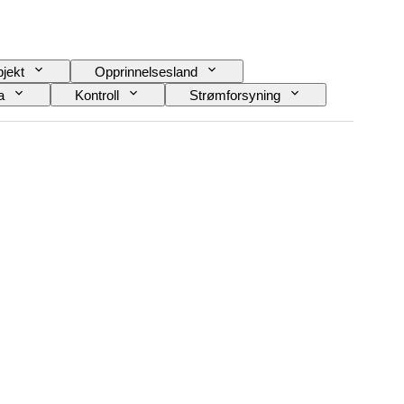
jekt
Opprinnelsesland
a
Kontroll
Strømforsyning