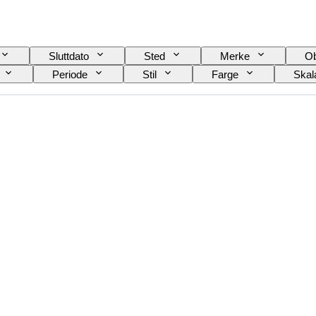
Sluttdato
Sted
Merke
Ob
Periode
Stil
Farge
Skal