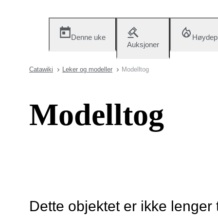
Denne uke
Høydep
Auksjoner
Catawiki
Leker og modeller
Modelltog
Modelltog
Dette objektet er ikke lenger 