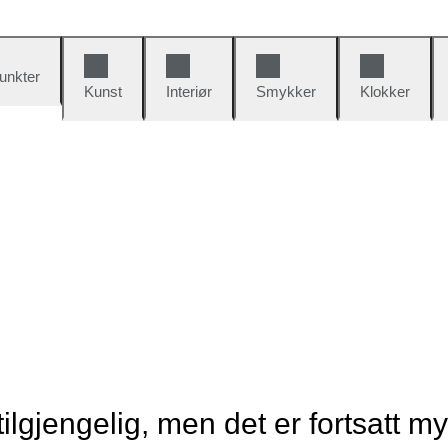
unkter
Kunst
Interiør
Smykker
Klokker
tilgjengelig, men det er fortsatt m