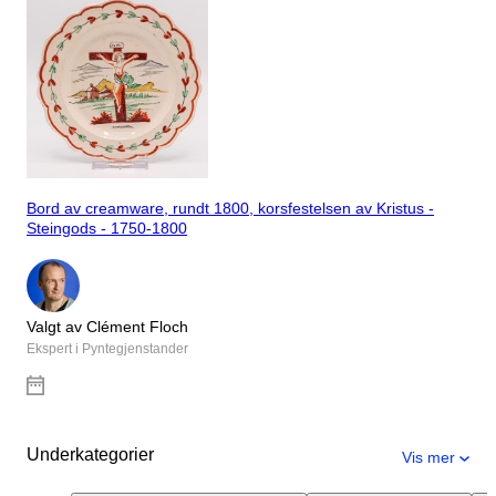
Bord av creamware, rundt 1800, korsfestelsen av Kristus -
Steingods - 1750-1800
Valgt av Clément Floch
Ekspert i Pyntegjenstander
Underkategorier
Vis mer