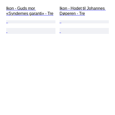
Ikon - Guds mor 
Ikon - Hodet til Johannes 
«Syndernes garanti» - Tre
Døperen - Tre