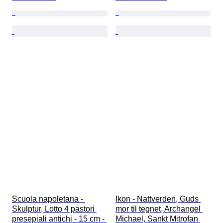
Scuola napoletana - 
Ikon - Nattverden, Guds 
Skulptur, Lotto 4 pastori 
mor til tegnet, Archangel 
presepiali antichi - 15 cm - 
Michael, Sankt Mitrofan 