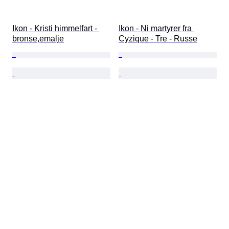
Ikon - Kristi himmelfart - 
Ikon - Ni martyrer fra 
bronse,emalje
Cyzique - Tre - Russe