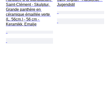
Saint-Clément - Skulptur, 
Jugendstil
Grande panthère en 
céramique émaillée verte 
(L. 56cm.) - 56 cm - 
Keramikk, Emalje