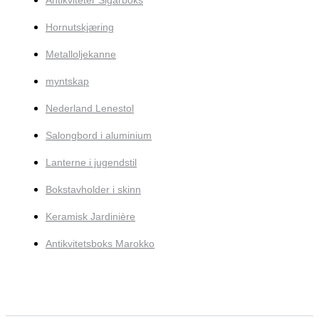
Antikviteter Sigarboks
Hornutskjæring
Metalloljekanne
myntskap
Nederland Lenestol
Salongbord i aluminium
Lanterne i jugendstil
Bokstavholder i skinn
Keramisk Jardinière
Antikvitetsboks Marokko