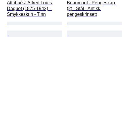
Attribué à Alfred Louis 
Beaumont - Pengeskap 
Daguet (1875-1942) - 
(2) - Stål - Antikk 
Smykkeskrin - Tinn
pengeskrinsett