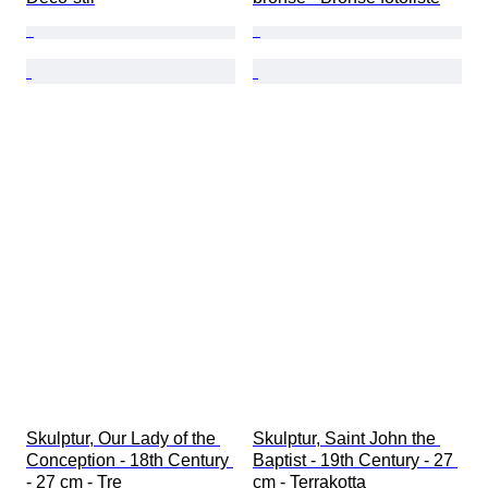
Skulptur, Our Lady of the 
Skulptur, Saint John the 
Conception - 18th Century 
Baptist - 19th Century - 27 
- 27 cm - Tre
cm - Terrakotta