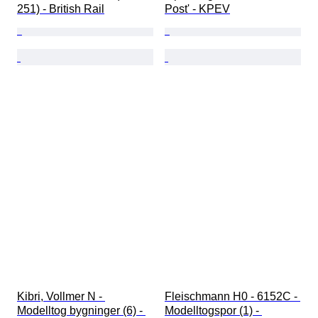
251) - British Rail
Post' - KPEV
Kibri, Vollmer N - 
Fleischmann H0 - 6152C - 
Modelltog bygninger (6) - 
Modelltogspor (1) - 