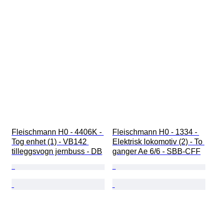
Fleischmann H0 - 4406K - 
Fleischmann H0 - 1334 - 
Tog enhet (1) - VB142 
Elektrisk lokomotiv (2) - To 
tilleggsvogn jernbuss - DB
ganger Ae 6/6 - SBB-CFF