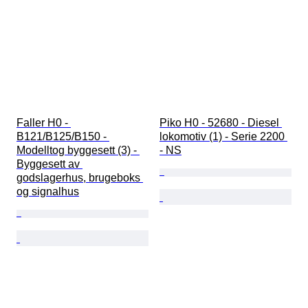
Faller H0 - 
Piko H0 - 52680 - Diesel 
B121/B125/B150 - 
lokomotiv (1) - Serie 2200 
Modelltog byggesett (3) - 
- NS
Byggesett av 
godslagerhus, brugeboks 
og signalhus