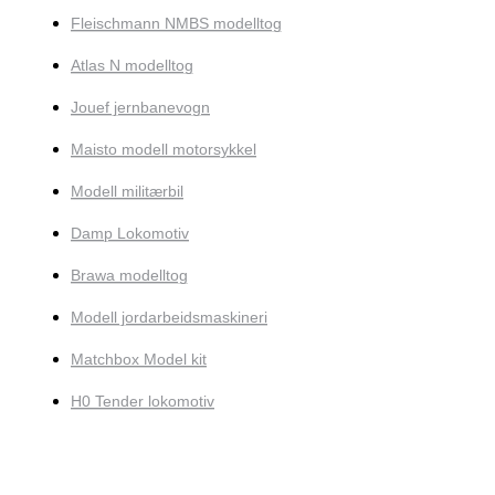
Fleischmann NMBS modelltog
Atlas N modelltog
Jouef jernbanevogn
Maisto modell motorsykkel
Modell militærbil
Damp Lokomotiv
Brawa modelltog
Modell jordarbeidsmaskineri
Matchbox Model kit
H0 Tender lokomotiv