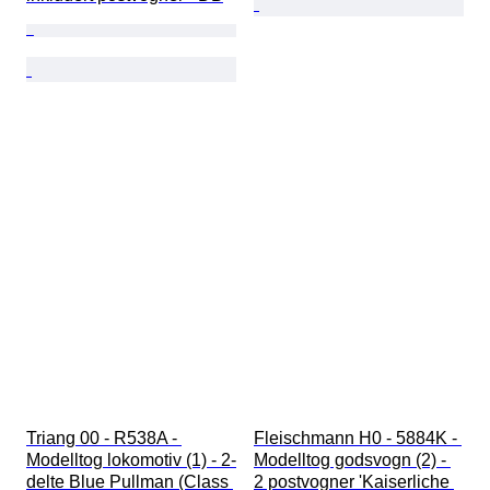
Triang 00 - R538A - 
Fleischmann H0 - 5884K - 
Modelltog lokomotiv (1) - 2-
Modelltog godsvogn (2) - 
delte Blue Pullman (Class 
2 postvogner 'Kaiserliche 