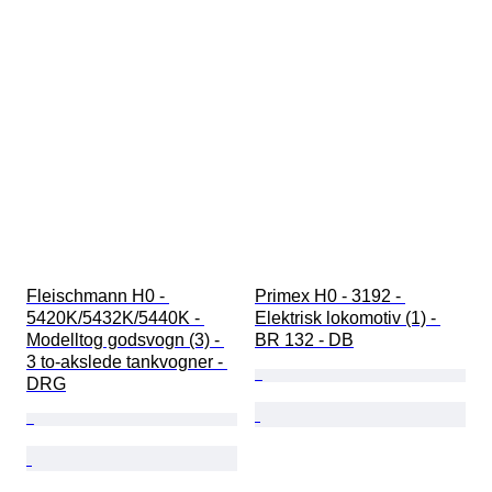
Fleischmann H0 - 
Primex H0 - 3192 - 
5420K/5432K/5440K - 
Elektrisk lokomotiv (1) - 
Modelltog godsvogn (3) - 
BR 132 - DB
3 to-akslede tankvogner - 
DRG