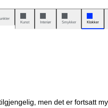
unkter
Kunst
Interiør
Smykker
Klokker
tilgjengelig, men det er fortsatt m