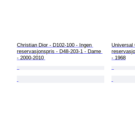
Christian Dior - D102-100 - Ingen 
Universal
reservasjonspris - D48-203-1 - Dame 
reservasjo
- 2000-2010 
- 1968