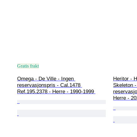
Gratis frakt
Omega - De Ville - Ingen 
Heritor - 
reservasjonspris - Cal.1478 
Skeleton -
Ref.195.2378 - Herre - 1990-1999 
reservasj
Herre - 20