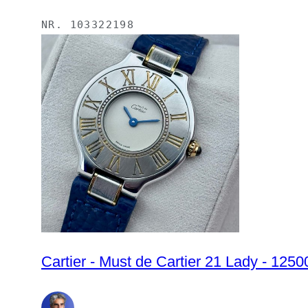
NR.
103322198
Cartier - Must de Cartier 21 Lady - 12