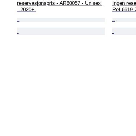
reservasjonspris - AR60057 - Unisex 
Ingen rese
- 2020+ 
Ref.6619-