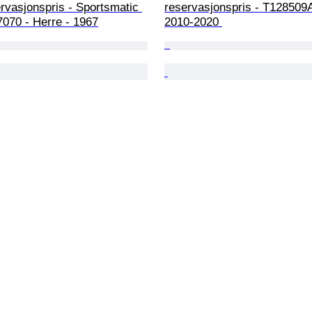
rvasjonspris - Sportsmatic 
reservasjonspris - T128509A
7070 - Herre - 1967
2010-2020 