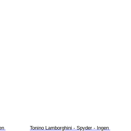
en 
Tonino Lamborghini - Spyder - Ingen 