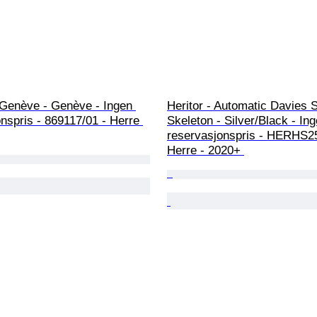
 Genève - Genève - Ingen 
Heritor - Automatic Davies 
nspris - 869117/01 - Herre 
Skeleton - Silver/Black - Ing
reservasjonspris - HERHS25
Herre - 2020+ 