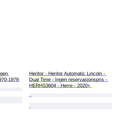
gen 
Heritor - Heritor Automatic Lincoln - 
1970-1979 
Dual Time - Ingen reservasjonspris - 
HERHS3604 - Herre - 2020+ 