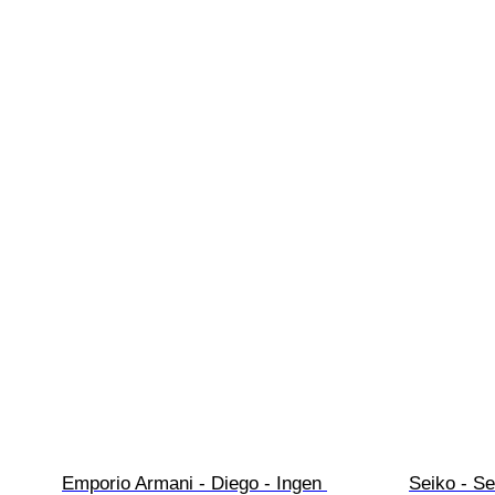
Emporio Armani - Diego - Ingen 
Seiko - Se