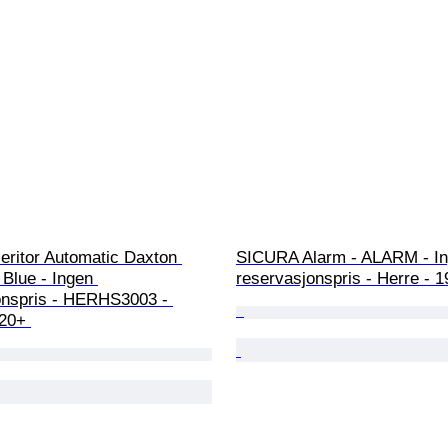
Heritor Automatic Daxton 
SICURA Alarm - ALARM - In
 Blue - Ingen 
reservasjonspris - Herre - 
onspris - HERHS3003 - 
20+ 