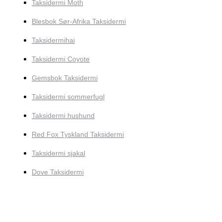
Taksidermi Moth
Blesbok Sør-Afrika Taksidermi
Taksidermihai
Taksidermi Coyote
Gemsbok Taksidermi
Taksidermi sommerfugl
Taksidermi hushund
Red Fox Tyskland Taksidermi
Taksidermi sjakal
Dove Taksidermi