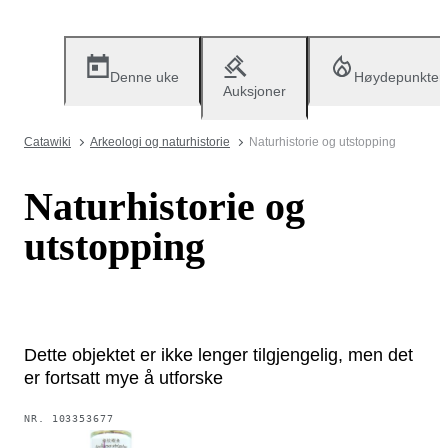
Denne uke
Høydepunkter
Auksjoner
Catawiki
Arkeologi og naturhistorie
Naturhistorie og utstopping
Naturhistorie og
utstopping
Dette objektet er ikke lenger tilgjengelig, men det
er fortsatt mye å utforske
NR.
103353677