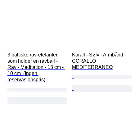
3 baltiske rav-elefanter 
Korall - Sølv - Armbånd - 
som holder en ravball - 
CORALLO 
Rav - Meditation - 13 cm - 
MEDITERRANEO
10 cm  (Ingen 
reservasjonspris)