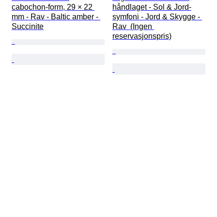
cabochon-form, 29 × 22 
håndlaget - Sol & Jord-
mm - Rav - Baltic amber - 
symfoni - Jord & Skygge - 
Succinite
Rav  (Ingen 
reservasjonspris)