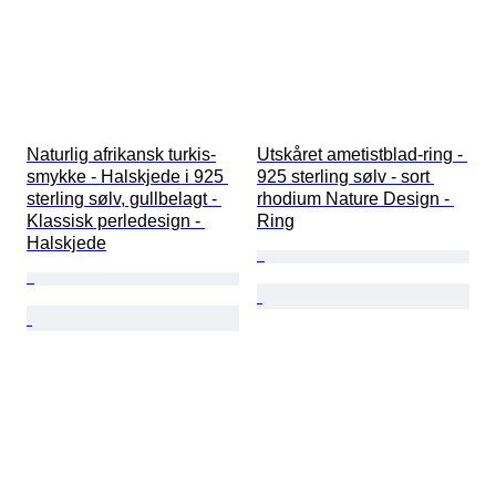
Naturlig afrikansk turkis-
Utskåret ametistblad-ring - 
smykke - Halskjede i 925 
925 sterling sølv - sort 
sterling sølv, gullbelagt - 
rhodium Nature Design - 
Klassisk perledesign - 
Ring
Halskjede