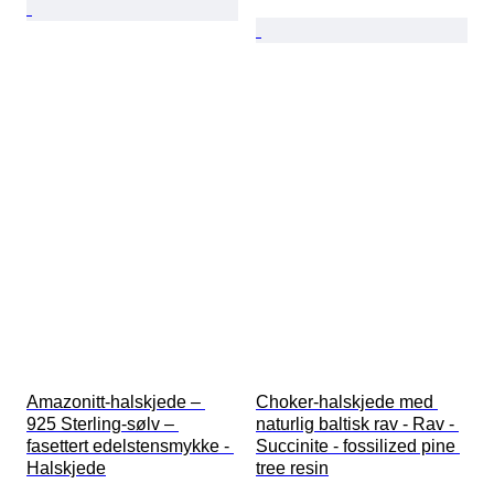
Amazonitt-halskjede – 
Choker-halskjede med 
925 Sterling-sølv – 
naturlig baltisk rav - Rav - 
fasettert edelstensmykke - 
Succinite - fossilized pine 
Halskjede
tree resin