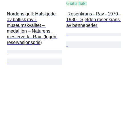
Gratis frakt
Nordens gull: Halskjede 
 Rosenkrans - Rav - 1970–
av baltisk rav i 
1980 - Sjelden rosenkrans 
museumskvalitet – 
av bønneperler 
medalljon – Naturens 
mesterverk - Rav  (Ingen 
reservasjonspris)