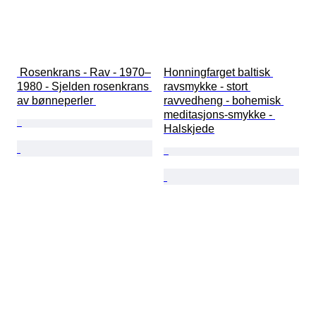
 Rosenkrans - Rav - 1970–
Honningfarget baltisk 
1980 - Sjelden rosenkrans 
ravsmykke - stort 
av bønneperler 
ravvedheng - bohemisk 
meditasjons-smykke - 
Halskjede