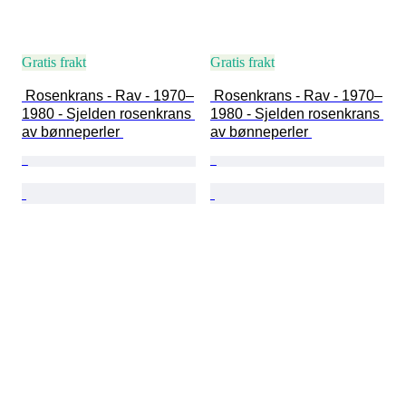
Gratis frakt
Gratis frakt
 Rosenkrans - Rav - 1970–
 Rosenkrans - Rav - 1970–
1980 - Sjelden rosenkrans 
1980 - Sjelden rosenkrans 
av bønneperler 
av bønneperler 