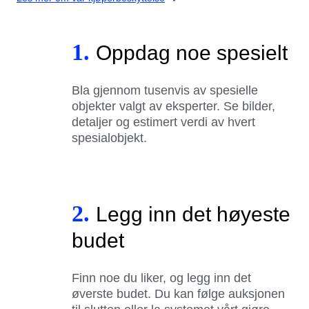
1.
Oppdag noe spesielt
Bla gjennom tusenvis av spesielle
objekter valgt av eksperter. Se bilder,
detaljer og estimert verdi av hvert
spesialobjekt.
2.
Legg inn det høyeste
budet
Finn noe du liker, og legg inn det
øverste budet. Du kan følge auksjonen