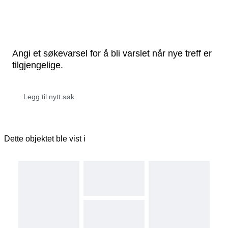
Angi et søkevarsel for å bli varslet når nye treff er
tilgjengelige.
Dette objektet ble vist i