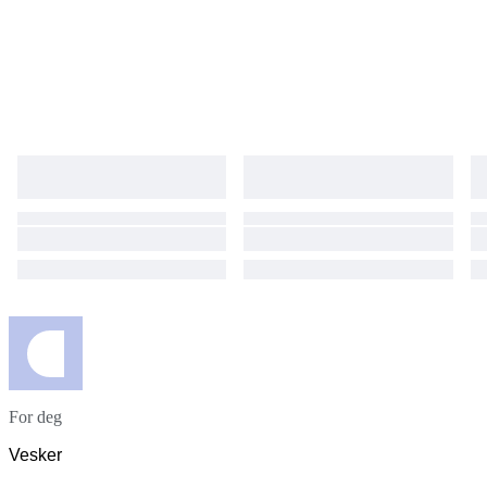
For deg
Vesker