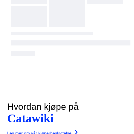
Hvordan kjøpe på
Catawiki
Les mer om vår kjøperbeskyttelse