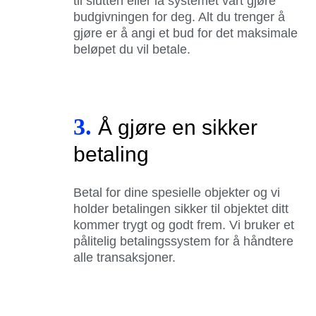
til slutten eller la systemet vårt gjøre
budgivningen for deg. Alt du trenger å
gjøre er å angi et bud for det maksimale
beløpet du vil betale.
3.
Å gjøre en sikker
betaling
Betal for dine spesielle objekter og vi
holder betalingen sikker til objektet ditt
kommer trygt og godt frem. Vi bruker et
pålitelig betalingssystem for å håndtere
alle transaksjoner.