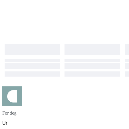
For deg
Ur