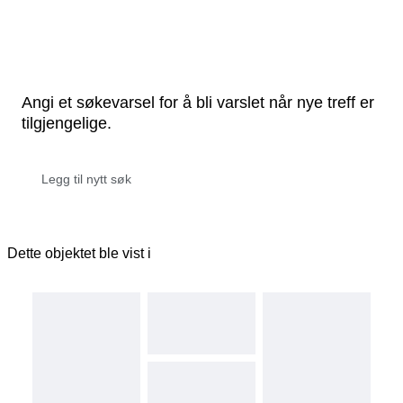
Angi et søkevarsel for å bli varslet når nye treff er
tilgjengelige.
Dette objektet ble vist i