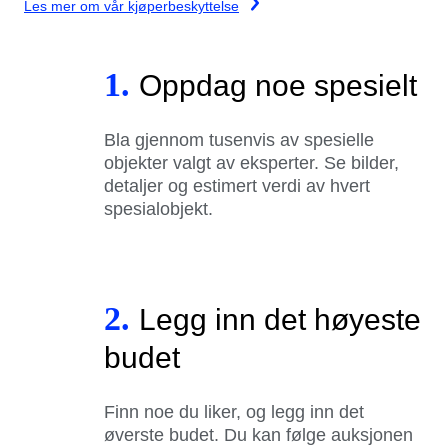
Les mer om vår kjøperbeskyttelse
1.
Oppdag noe spesielt
Bla gjennom tusenvis av spesielle
objekter valgt av eksperter. Se bilder,
detaljer og estimert verdi av hvert
spesialobjekt.
2.
Legg inn det høyeste
budet
Finn noe du liker, og legg inn det
øverste budet. Du kan følge auksjonen