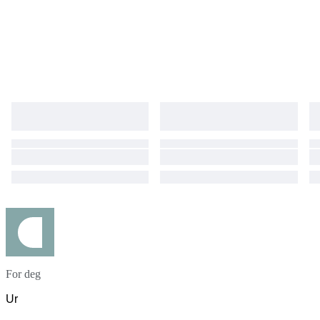
For deg
Ur