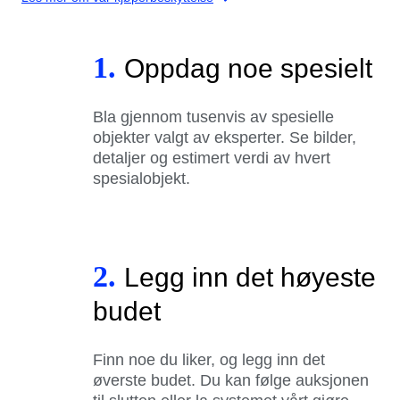
1.
Oppdag noe spesielt
Bla gjennom tusenvis av spesielle
objekter valgt av eksperter. Se bilder,
detaljer og estimert verdi av hvert
spesialobjekt.
2.
Legg inn det høyeste
budet
Finn noe du liker, og legg inn det
øverste budet. Du kan følge auksjonen