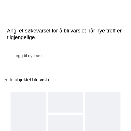
Angi et søkevarsel for å bli varslet når nye treff er
tilgjengelige.
Dette objektet ble vist i