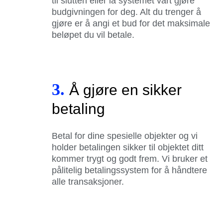
til slutten eller la systemet vårt gjøre
budgivningen for deg. Alt du trenger å
gjøre er å angi et bud for det maksimale
beløpet du vil betale.
3.
Å gjøre en sikker
betaling
Betal for dine spesielle objekter og vi
holder betalingen sikker til objektet ditt
kommer trygt og godt frem. Vi bruker et
pålitelig betalingssystem for å håndtere
alle transaksjoner.