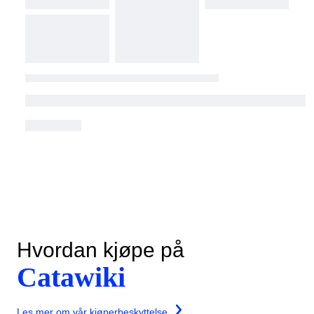
Hvordan kjøpe på
Catawiki
Les mer om vår kjøperbeskyttelse