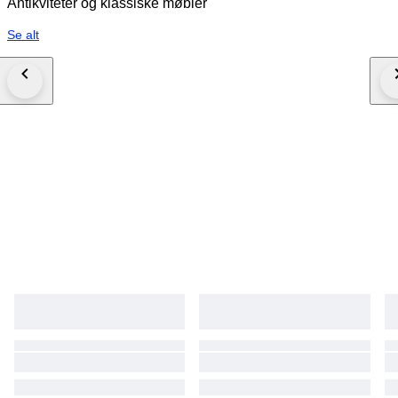
Antikviteter og klassiske møbler
Se alt