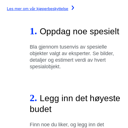
Les mer om vår kjøperbeskyttelse
1.
Oppdag noe spesielt
Bla gjennom tusenvis av spesielle
objekter valgt av eksperter. Se bilder,
detaljer og estimert verdi av hvert
spesialobjekt.
2.
Legg inn det høyeste
budet
Finn noe du liker, og legg inn det