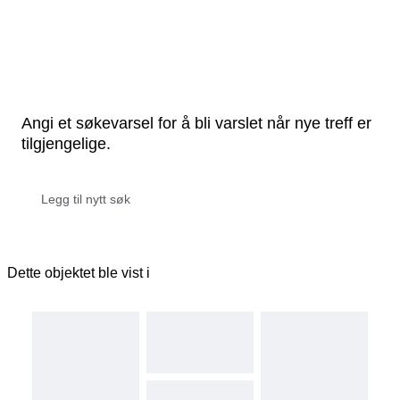
Angi et søkevarsel for å bli varslet når nye treff er
tilgjengelige.
Dette objektet ble vist i