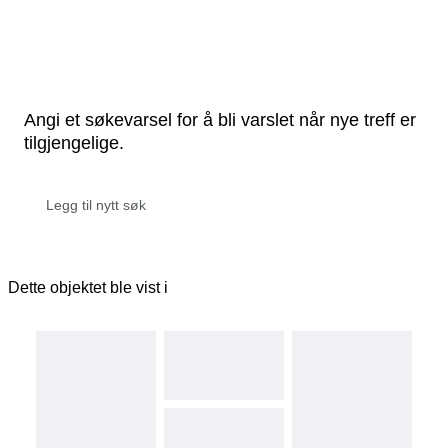
Angi et søkevarsel for å bli varslet når nye treff er
tilgjengelige.
Dette objektet ble vist i