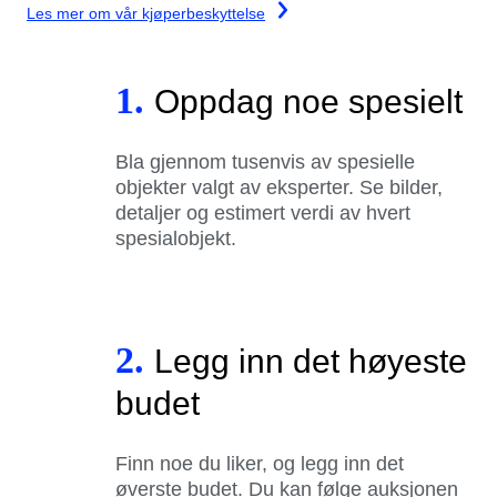
Les mer om vår kjøperbeskyttelse
1.
Oppdag noe spesielt
Bla gjennom tusenvis av spesielle
objekter valgt av eksperter. Se bilder,
detaljer og estimert verdi av hvert
spesialobjekt.
2.
Legg inn det høyeste
budet
Finn noe du liker, og legg inn det
øverste budet. Du kan følge auksjonen