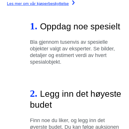
Les mer om vår kjøperbeskyttelse
1.
Oppdag noe spesielt
Bla gjennom tusenvis av spesielle
objekter valgt av eksperter. Se bilder,
detaljer og estimert verdi av hvert
spesialobjekt.
2.
Legg inn det høyeste
budet
Finn noe du liker, og legg inn det
øverste budet. Du kan følge auksjonen