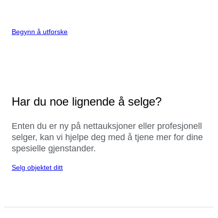
Begynn å utforske
Har du noe lignende å selge?
Enten du er ny på nettauksjoner eller profesjonell
selger, kan vi hjelpe deg med å tjene mer for dine
spesielle gjenstander.
Selg objektet ditt