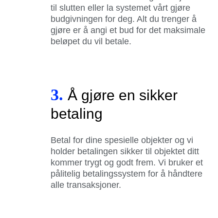
til slutten eller la systemet vårt gjøre
budgivningen for deg. Alt du trenger å
gjøre er å angi et bud for det maksimale
beløpet du vil betale.
3.
Å gjøre en sikker
betaling
Betal for dine spesielle objekter og vi
holder betalingen sikker til objektet ditt
kommer trygt og godt frem. Vi bruker et
pålitelig betalingssystem for å håndtere
alle transaksjoner.