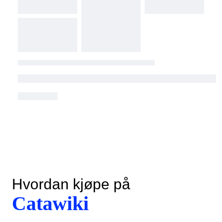
Hvordan kjøpe på
Catawiki