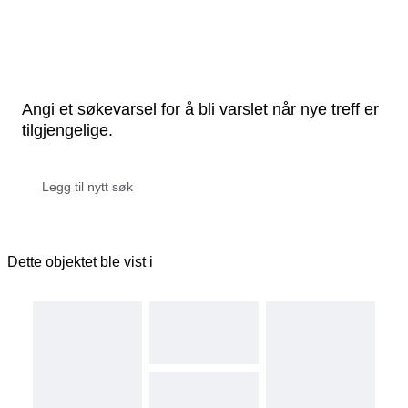
Angi et søkevarsel for å bli varslet når nye treff er
tilgjengelige.
Dette objektet ble vist i