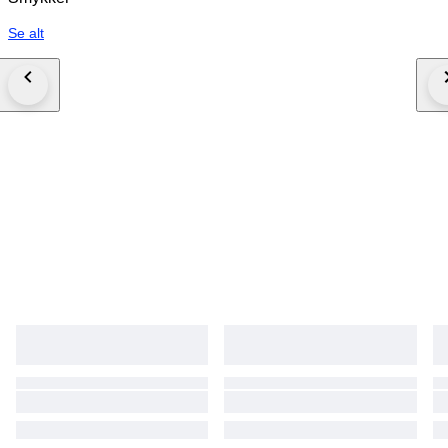
Se alt