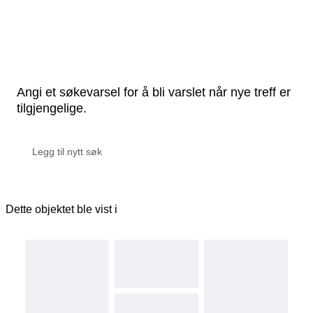
Angi et søkevarsel for å bli varslet når nye treff er
tilgjengelige.
Dette objektet ble vist i