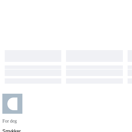
For deg
Smykker