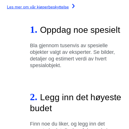
Les mer om vår kjøperbeskyttelse
1.
Oppdag noe spesielt
Bla gjennom tusenvis av spesielle
objekter valgt av eksperter. Se bilder,
detaljer og estimert verdi av hvert
spesialobjekt.
2.
Legg inn det høyeste
budet
Finn noe du liker, og legg inn det