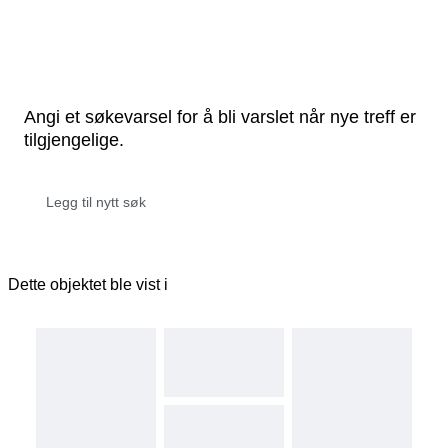
Angi et søkevarsel for å bli varslet når nye treff er
tilgjengelige.
Dette objektet ble vist i