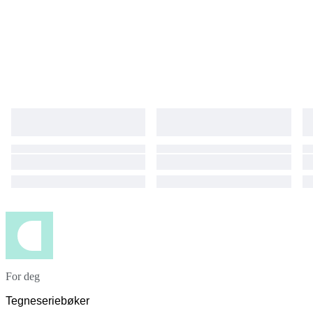
For deg
Tegneseriebøker