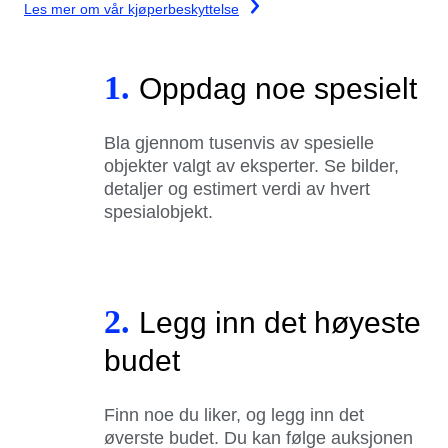
Les mer om vår kjøperbeskyttelse
1.
Oppdag noe spesielt
Bla gjennom tusenvis av spesielle
objekter valgt av eksperter. Se bilder,
detaljer og estimert verdi av hvert
spesialobjekt.
2.
Legg inn det høyeste
budet
Finn noe du liker, og legg inn det
øverste budet. Du kan følge auksjonen