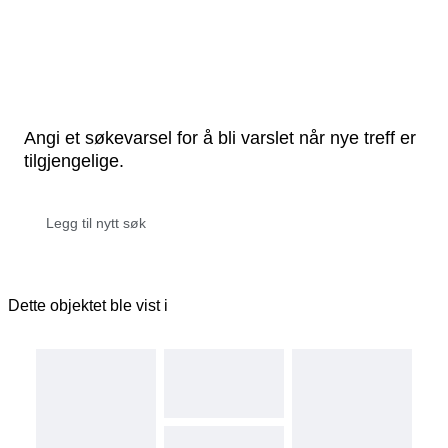
Angi et søkevarsel for å bli varslet når nye treff er
tilgjengelige.
Dette objektet ble vist i