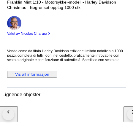
Franklin Mint 1:10 - Motorsykkel-modell - Harley Davidson
Christmas - Begrenset opplag 1000 stk
Ekspert
Valgt av Nicolas Charara
Vendo come da titolo Harley Davidson edizione limitata natalizia a 1000
pezzi, completa di tutti i doni nel cestello, praticamente introvabile con
scatola originale e certificazione di autenticità. Spedisco con scatola e
doppio imballaggio assicurato.
Vis all informasjon
Lignende objekter