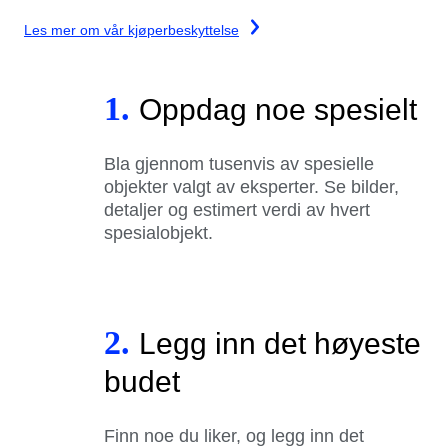
Les mer om vår kjøperbeskyttelse
1.
Oppdag noe spesielt
Bla gjennom tusenvis av spesielle
objekter valgt av eksperter. Se bilder,
detaljer og estimert verdi av hvert
spesialobjekt.
2.
Legg inn det høyeste
budet
Finn noe du liker, og legg inn det