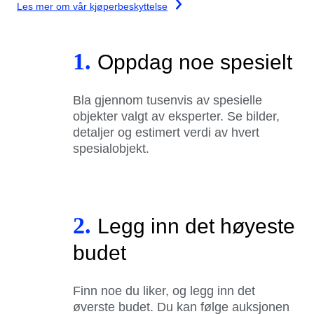
Les mer om vår kjøperbeskyttelse
1.
Oppdag noe spesielt
Bla gjennom tusenvis av spesielle
objekter valgt av eksperter. Se bilder,
detaljer og estimert verdi av hvert
spesialobjekt.
2.
Legg inn det høyeste
budet
Finn noe du liker, og legg inn det
øverste budet. Du kan følge auksjonen