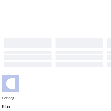
For deg
Klær