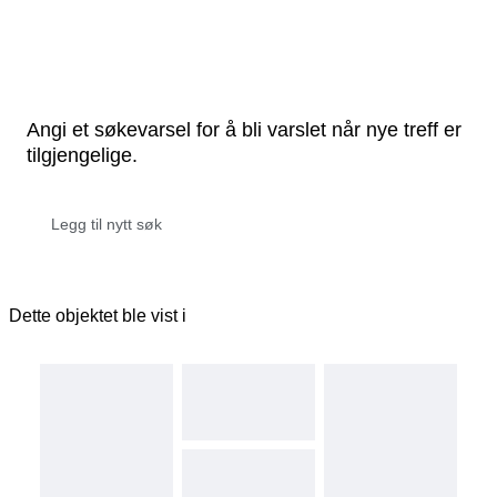
Angi et søkevarsel for å bli varslet når nye treff er
tilgjengelige.
Dette objektet ble vist i