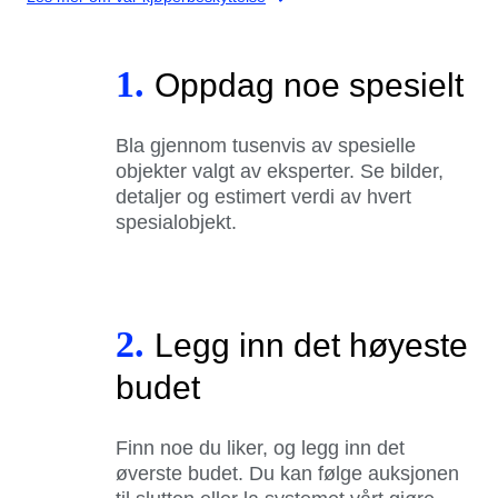
1.
Oppdag noe spesielt
Bla gjennom tusenvis av spesielle
objekter valgt av eksperter. Se bilder,
detaljer og estimert verdi av hvert
spesialobjekt.
2.
Legg inn det høyeste
budet
Finn noe du liker, og legg inn det
øverste budet. Du kan følge auksjonen