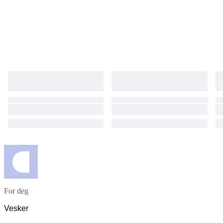
For deg
Vesker