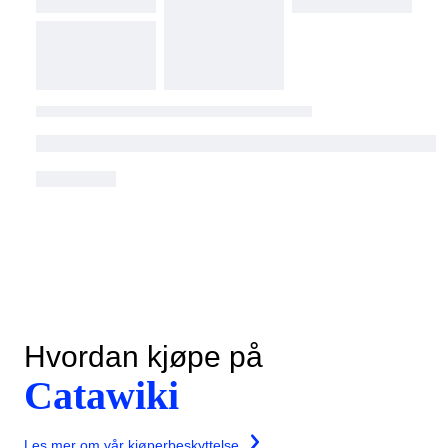
Hvordan kjøpe på
Catawiki
Les mer om vår kjøperbeskyttelse