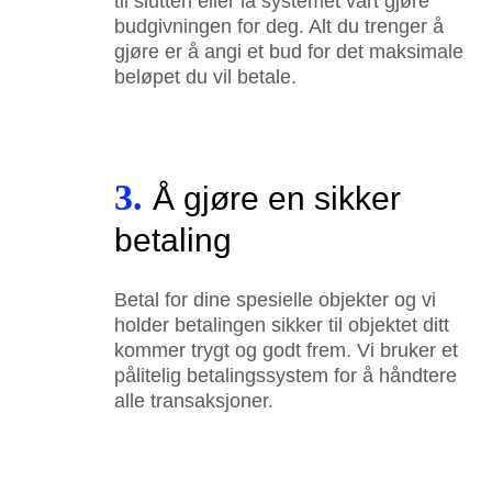
til slutten eller la systemet vårt gjøre
budgivningen for deg. Alt du trenger å
gjøre er å angi et bud for det maksimale
beløpet du vil betale.
3.
Å gjøre en sikker
betaling
Betal for dine spesielle objekter og vi
holder betalingen sikker til objektet ditt
kommer trygt og godt frem. Vi bruker et
pålitelig betalingssystem for å håndtere
alle transaksjoner.