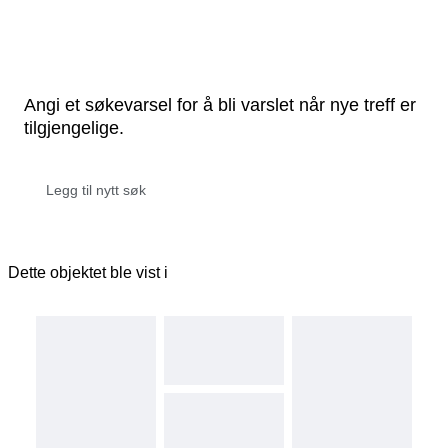
Angi et søkevarsel for å bli varslet når nye treff er
tilgjengelige.
Dette objektet ble vist i