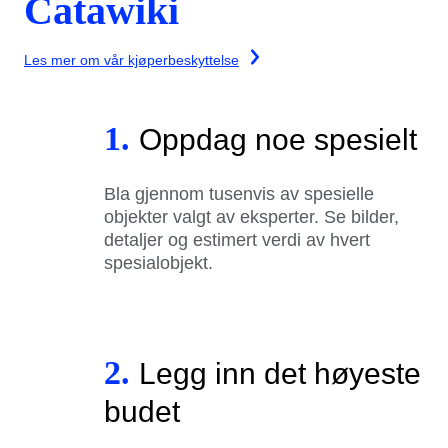
Catawiki
Les mer om vår kjøperbeskyttelse
1.
Oppdag noe spesielt
Bla gjennom tusenvis av spesielle
objekter valgt av eksperter. Se bilder,
detaljer og estimert verdi av hvert
spesialobjekt.
2.
Legg inn det høyeste
budet