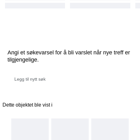
Angi et søkevarsel for å bli varslet når nye treff er
tilgjengelige.
Dette objektet ble vist i