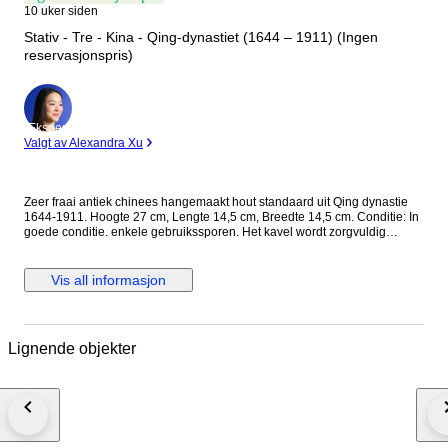
10 uker siden
Stativ - Tre - Kina - Qing-dynastiet (1644 – 1911) (Ingen
reservasjonspris)
Ekspert
Valgt av Alexandra Xu
Zeer fraai antiek chinees hangemaakt hout standaard uit Qing dynastie
1644-1911. Hoogte 27 cm, Lengte 14,5 cm, Breedte 14,5 cm. Conditie: In
goede conditie. enkele gebruikssporen. Het kavel wordt zorgvuldig
ingepakt en aangetekend verzonden.
Vis all informasjon
Lignende objekter