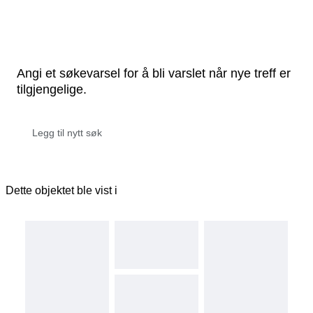
Angi et søkevarsel for å bli varslet når nye treff er
tilgjengelige.
Dette objektet ble vist i