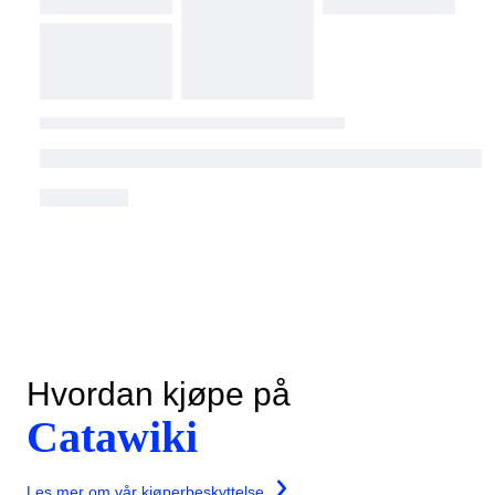
Hvordan kjøpe på
Catawiki
Les mer om vår kjøperbeskyttelse