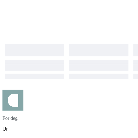
For deg
Ur