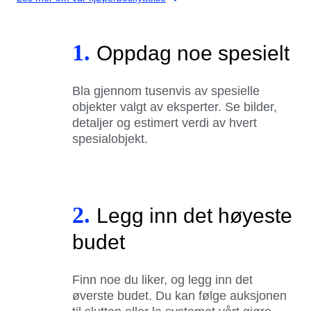
1.
Oppdag noe spesielt
Bla gjennom tusenvis av spesielle
objekter valgt av eksperter. Se bilder,
detaljer og estimert verdi av hvert
spesialobjekt.
2.
Legg inn det høyeste
budet
Finn noe du liker, og legg inn det
øverste budet. Du kan følge auksjonen