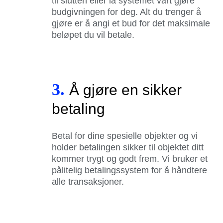
til slutten eller la systemet vårt gjøre
budgivningen for deg. Alt du trenger å
gjøre er å angi et bud for det maksimale
beløpet du vil betale.
3.
Å gjøre en sikker
betaling
Betal for dine spesielle objekter og vi
holder betalingen sikker til objektet ditt
kommer trygt og godt frem. Vi bruker et
pålitelig betalingssystem for å håndtere
alle transaksjoner.