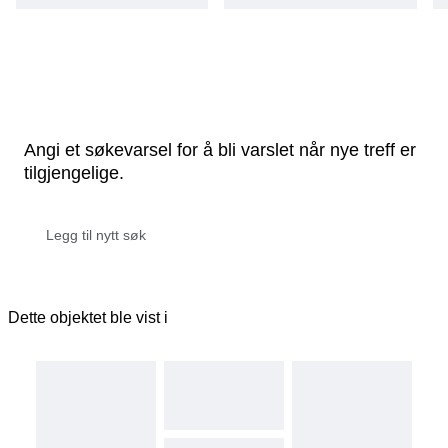
Angi et søkevarsel for å bli varslet når nye treff er
tilgjengelige.
Dette objektet ble vist i