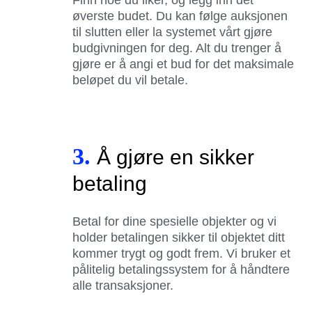
øverste budet. Du kan følge auksjonen
til slutten eller la systemet vårt gjøre
budgivningen for deg. Alt du trenger å
gjøre er å angi et bud for det maksimale
beløpet du vil betale.
3.
Å gjøre en sikker
betaling
Betal for dine spesielle objekter og vi
holder betalingen sikker til objektet ditt
kommer trygt og godt frem. Vi bruker et
pålitelig betalingssystem for å håndtere
alle transaksjoner.