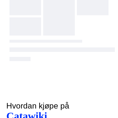
Hvordan kjøpe på
Catawiki