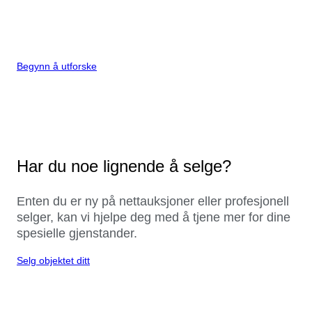
Begynn å utforske
Har du noe lignende å selge?
Enten du er ny på nettauksjoner eller profesjonell
selger, kan vi hjelpe deg med å tjene mer for dine
spesielle gjenstander.
Selg objektet ditt