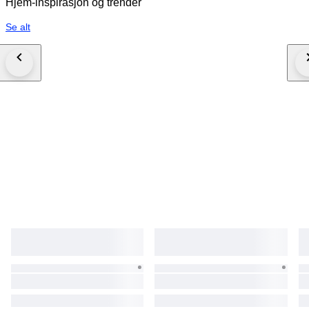
Hjem-inspirasjon og trender
Se alt