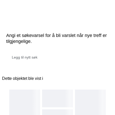
Angi et søkevarsel for å bli varslet når nye treff er
tilgjengelige.
Dette objektet ble vist i