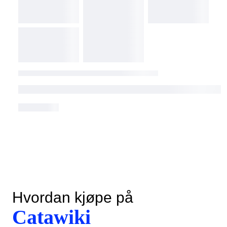
Hvordan kjøpe på
Catawiki