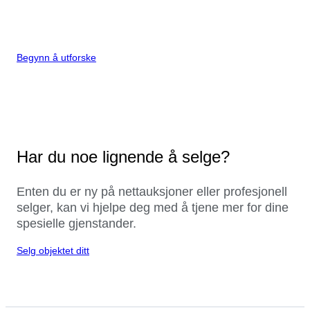
Begynn å utforske
Har du noe lignende å selge?
Enten du er ny på nettauksjoner eller profesjonell
selger, kan vi hjelpe deg med å tjene mer for dine
spesielle gjenstander.
Selg objektet ditt