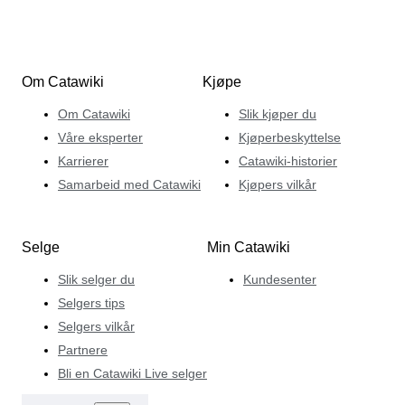
Om Catawiki
Kjøpe
Om Catawiki
Slik kjøper du
Våre eksperter
Kjøperbeskyttelse
Karrierer
Catawiki-historier
Samarbeid med Catawiki
Kjøpers vilkår
Selge
Min Catawiki
Slik selger du
Kundesenter
Selgers tips
Selgers vilkår
Partnere
Bli en Catawiki Live selger