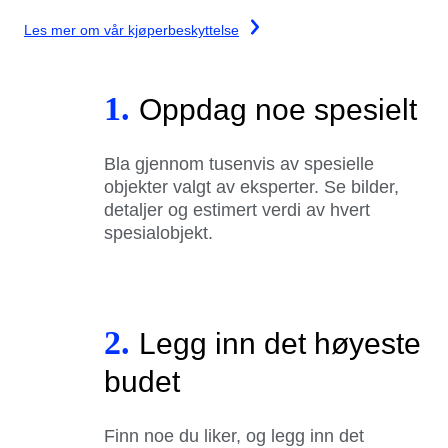
Les mer om vår kjøperbeskyttelse
1.
Oppdag noe spesielt
Bla gjennom tusenvis av spesielle
objekter valgt av eksperter. Se bilder,
detaljer og estimert verdi av hvert
spesialobjekt.
2.
Legg inn det høyeste
budet
Finn noe du liker, og legg inn det