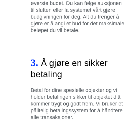
øverste budet. Du kan følge auksjonen
til slutten eller la systemet vårt gjøre
budgivningen for deg. Alt du trenger å
gjøre er å angi et bud for det maksimale
beløpet du vil betale.
3.
Å gjøre en sikker
betaling
Betal for dine spesielle objekter og vi
holder betalingen sikker til objektet ditt
kommer trygt og godt frem. Vi bruker et
pålitelig betalingssystem for å håndtere
alle transaksjoner.