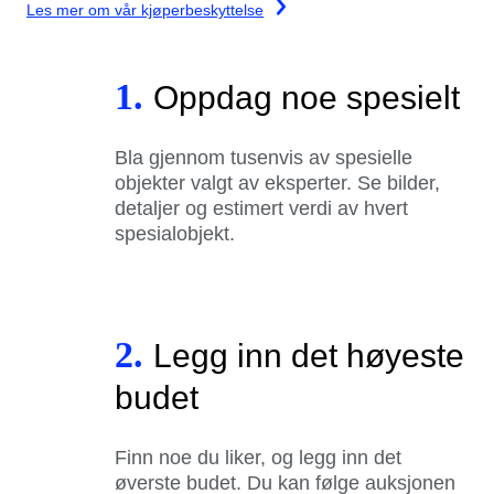
Les mer om vår kjøperbeskyttelse
1.
Oppdag noe spesielt
Bla gjennom tusenvis av spesielle
objekter valgt av eksperter. Se bilder,
detaljer og estimert verdi av hvert
spesialobjekt.
2.
Legg inn det høyeste
budet
Finn noe du liker, og legg inn det
øverste budet. Du kan følge auksjonen