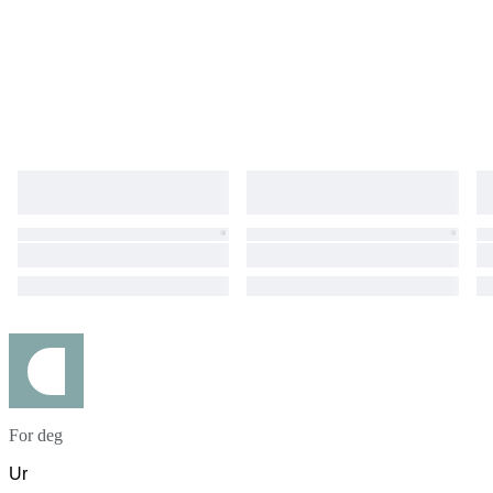
For deg
Ur