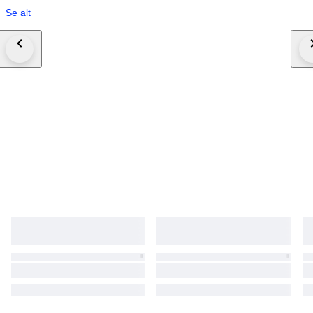
Se alt