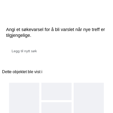
Angi et søkevarsel for å bli varslet når nye treff er
tilgjengelige.
Dette objektet ble vist i