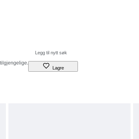
 tilgjengelige.
Lagre