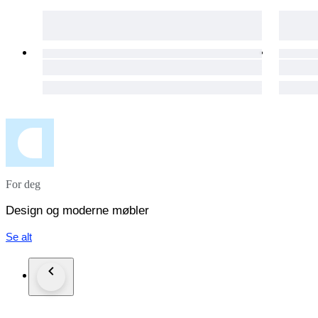
For deg
Design og moderne møbler
Se alt