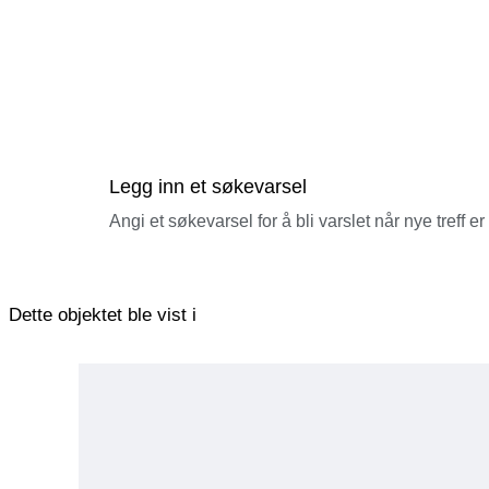
Legg inn et søkevarsel
Angi et søkevarsel for å bli varslet når nye treff er
Dette objektet ble vist i