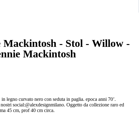
 Mackintosh - Stol - Willow -
Rennie Mackintosh
legno curvato nero con seduta in paglia. epoca anni 70’.
 nostri social:@alexdesignmilano. Oggetto da collezione raro ed
ima 45 cm, prof 40 cm circa.