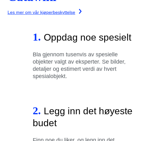
Les mer om vår kjøperbeskyttelse
1.
Oppdag noe spesielt
Bla gjennom tusenvis av spesielle
objekter valgt av eksperter. Se bilder,
detaljer og estimert verdi av hvert
spesialobjekt.
2.
Legg inn det høyeste
budet
Finn noe du liker, og legg inn det