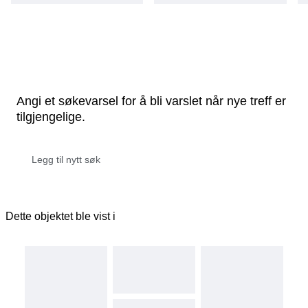
Angi et søkevarsel for å bli varslet når nye treff er
tilgjengelige.
Dette objektet ble vist i