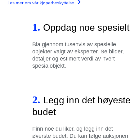
Les mer om vår kjøperbeskyttelse
1.
Oppdag noe spesielt
Bla gjennom tusenvis av spesielle
objekter valgt av eksperter. Se bilder,
detaljer og estimert verdi av hvert
spesialobjekt.
2.
Legg inn det høyeste
budet
Finn noe du liker, og legg inn det
øverste budet. Du kan følge auksjonen