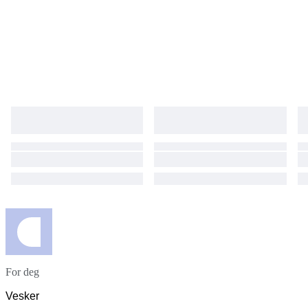
For deg
Vesker