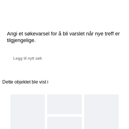
Angi et søkevarsel for å bli varslet når nye treff er
tilgjengelige.
Dette objektet ble vist i