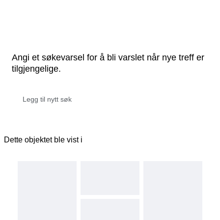
Angi et søkevarsel for å bli varslet når nye treff er
tilgjengelige.
Dette objektet ble vist i