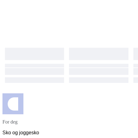
For deg
Sko og joggesko