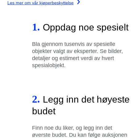
Les mer om vår kjøperbeskyttelse
1.
Oppdag noe spesielt
Bla gjennom tusenvis av spesielle
objekter valgt av eksperter. Se bilder,
detaljer og estimert verdi av hvert
spesialobjekt.
2.
Legg inn det høyeste
budet
Finn noe du liker, og legg inn det
øverste budet. Du kan følge auksjonen