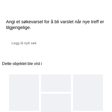
Angi et søkevarsel for å bli varslet når nye treff er
tilgjengelige.
Dette objektet ble vist i