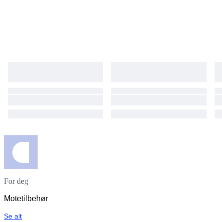
For deg
Motetilbehør
Se alt