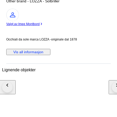
Other brand - LOZZA - Solbriller
Ekspert
Valgt av Imee Montbord
Occhiali da sole marca LOZZA -originale dal 1878
Vis all informasjon
Lignende objekter